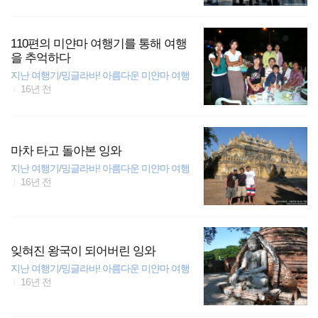
110편의 미얀마 여행기를 통해 여행
을 추억하다
지난 여행기/밍글라바! 아름다운 미얀마 여행
16년 전
마차 타고 돌아본 잉와
지난 여행기/밍글라바! 아름다운 미얀마 여행
16년 전
잊혀진 왕국이 되어버린 잉와
지난 여행기/밍글라바! 아름다운 미얀마 여행
16년 전