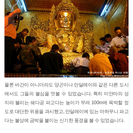
물론 바간이 아니더라도 양곤이나 만달레이와 같은 다른 도시
에서도 그들의 불심을 엿볼 수 있었습니다. 특히 미얀마의 성
지라 불리는 쉐다공 파고다는 높이가 무려 100m에 육박할 정
도로 대단한 위용을 과시했고, 만달레이에 있는 마하무니 파고
다는 불상에 금박을 붙이는 신기한 풍경을 볼 수 있었습니다.