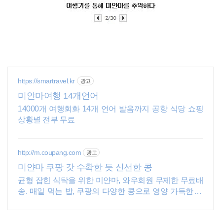
https://smartravel.kr
광고
미얀마여행 14개언어
14000개 여행회화 14개 언어 발음까지 공항 식당 쇼핑
상황별 전부 무료
http://m.coupang.com
광고
미얀마 쿠팡 갓 수확한 듯 신선한 콩
균형 잡힌 식탁을 위한 미얀마, 와우회원 무제한 무료배
송. 매일 먹는 밥, 쿠팡의 다양한 콩으로 영양 가득한 한
끼를 완성하세요.