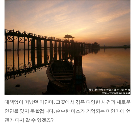
대책없이 떠났던 미얀마, 그곳에서 겪은 다양한 사건과 새로운
인연을 잊지 못할겁니다. 순수한 미소가 기억되는 미얀마에 언
젠가 다시 갈 수 있겠죠?