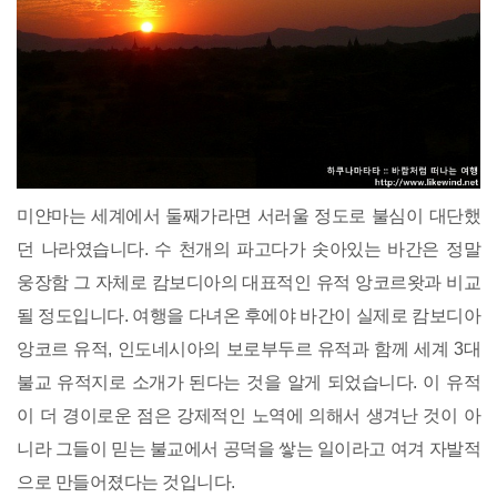
미얀마는 세계에서 둘째가라면 서러울 정도로 불심이 대단했
던 나라였습니다. 수 천개의 파고다가 솟아있는 바간은 정말
웅장함 그 자체로 캄보디아의 대표적인 유적 앙코르왓과 비교
될 정도입니다. 여행을 다녀온 후에야 바간이 실제로 캄보디아
앙코르 유적, 인도네시아의 보로부두르 유적과 함께 세계 3대
불교 유적지로 소개가 된다는 것을 알게 되었습니다. 이 유적
이 더 경이로운 점은 강제적인 노역에 의해서 생겨난 것이 아
니라 그들이 믿는 불교에서 공덕을 쌓는 일이라고 여겨 자발적
으로 만들어졌다는 것입니다.