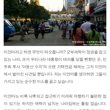
미얀마라고 하면 무엇이 떠오릅니까? 군부세력이 정권을 잡고
있는 나라, 과거 우리나라 대통령이 테러를 당할 뻔했던 곳, 민
주화 투사 '아웅산 수치'의 오랜 가택연금 해제는 그저 미얀마
에서 벌어진 사건일 뿐입니다. 저는 미얀마를 생각하면 그들이
가지고 있는 순수한 미소를 꼽고 싶습니다.
미얀마는 비록 낙후되고 접근하기 어려워 여행하기 불편한 점
이 있기는 하지만 매력이 넘치는 나라임에는 틀림 없습니다.