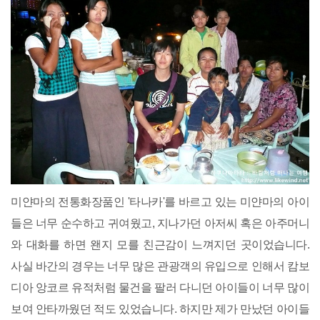
미얀마의 전통화장품인 '타나카'를 바르고 있는 미얀마의 아이
들은 너무 순수하고 귀여웠고, 지나가던 아저씨 혹은 아주머니
와 대화를 하면 왠지 모를 친근감이 느껴지던 곳이었습니다.
사실 바간의 경우는 너무 많은 관광객의 유입으로 인해서 캄보
디아 앙코르 유적처럼 물건을 팔러 다니던 아이들이 너무 많이
보여 안타까웠던 적도 있었습니다. 하지만 제가 만났던 아이들