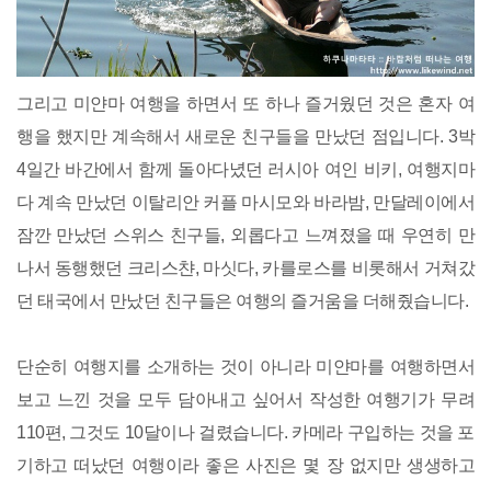
그리고 미얀마 여행을 하면서 또 하나 즐거웠던 것은 혼자 여
행을 했지만 계속해서 새로운 친구들을 만났던 점입니다. 3박
4일간 바간에서 함께 돌아다녔던 러시아 여인 비키, 여행지마
다 계속 만났던 이탈리안 커플 마시모와 바라밤, 만달레이에서
잠깐 만났던 스위스 친구들, 외롭다고 느껴졌을 때 우연히 만
나서 동행했던 크리스챤, 마싯다, 카를로스를 비롯해서 거쳐갔
던 태국에서 만났던 친구들은 여행의 즐거움을 더해줬습니다.
단순히 여행지를 소개하는 것이 아니라 미얀마를 여행하면서
보고 느낀 것을 모두 담아내고 싶어서 작성한 여행기가 무려
110편, 그것도 10달이나 걸렸습니다. 카메라 구입하는 것을 포
기하고 떠났던 여행이라 좋은 사진은 몇 장 없지만 생생하고