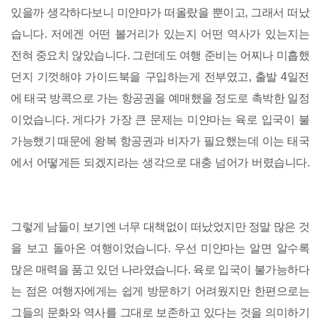
있을까 생각하다보니 미얀마가 떠올랐을 뿐이고, 그래서 떠났
습니다. 저에겐 어떤 볼거리가 있는지 어떤 역사가 있는지는
전혀 중요치 않았습니다. 그런데도 여행 준비는 어찌나 미흡했
던지 기껏해야 가이드북을 구입하는게 전부였고, 출발 4일전
에 태국 방콕으로 가는 항공권을 예매했을 정도로 촉박한 일정
이었습니다. 게다가 가장 큰 문제는 미얀마는 육로 입국이 불
가능했기 때문에 왕복 항공권과 비자가 필요했는데 이는 태국
에서 어떻게든 되겠지라는 생각으로 대충 넘어가 버렸습니다.
그렇게 남들이 보기엔 너무 대책없이 떠났었지만 정말 많은 것
을 보고 돌아온 여행이었습니다. 우선 미얀마는 알면 알수록
많은 매력을 품고 있던 나라였습니다. 육로 입국이 불가능하다
는 점은 여행자에게는 쉽게 방문하기 어려웠지만 한편으로는
그들의 문화와 역사를 그대로 보존하고 있다는 것을 의미하기