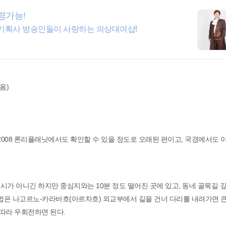
령가능!
합기획사 방송인들이 사랑하는 의상대여샵!
옴)
2008 론리플래닛에서도 확인할 수 있을 정도로 오래된 편이고, 국경에서도 
시가 아니긴 하지만 중심지와는 10분 정도 떨어진 곳에 있고, 동네 골목길 
방법은 나고르노-카라바흐(아르차흐) 외교부에서 길을 건너 다리를 내려가면 
 따라 우회전하면 된다.