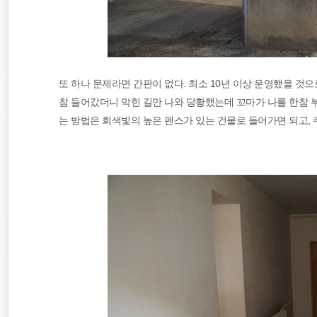
또 하나 문제라면 간판이 없다. 최소 10년 이상 운영했을 것으
참 들어갔더니 막힌 길만 나와 당황했는데 꼬마가 나를 한참 
는 방법은 회색빛의 높은 펜스가 있는 건물로 들어가면 되고, 주소는