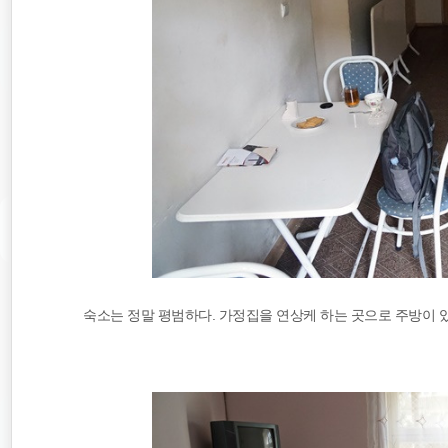
숙소는 정말 평범하다. 가정집을 연상케 하는 곳으로 주방이 있