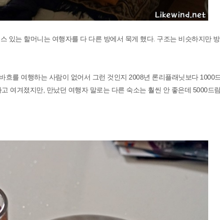
스 있는 할머니는 여행자를 다 다른 방에서 묵게 했다. 구조는 비슷하지만 방
흐를 여행하는 사람이 없어서 그런 것인지 2008년 론리플래닛보다 1000
다고 여겨졌지만, 만났던 여행자 말로는 다른 숙소는 훨씬 안 좋은데 5000