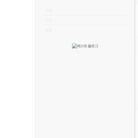
VISITOR
오늘
어제
전체