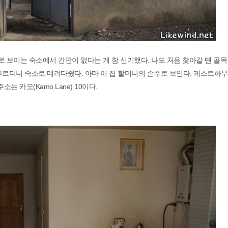
로 보이는 숙소에서 간판이 없다는 게 참 신기했다. 나도 처음 찾아갈 땐 골
부르더니 숙소로 데려다줬다. 아마 이 집 할머니의 손주로 보인다. 게스트하
 카모(Kamo Lane) 10이다.