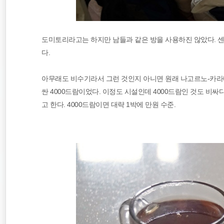
도미토리라고는 하지만 남들과 같은 방을 사용하진 않았다. 센
다.
아무래도 비수기라서 그런 것인지 아니면 원래 나고르노-카라바
싼 4000드람이었다. 이정도 시설인데 4000드람인 것도 비싸
고 한다. 4000드람이면 대략 1박에 만원 수준.