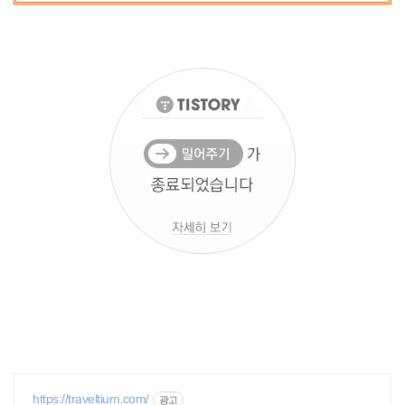
https://traveltium.com/
광고