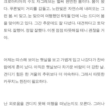
크로아티아의 수도 자그레브는 벌써 완연한 봄이다. 봄이 왔
다. 푸른빛이 거리를 감돌고, 노란빛은 자연스레 내려오는 그
런 봄. 비 맞고, 눈 맞으며 여행했던 6개월 만에 나는 드디어 봄
을 맞이하고 있다. 그간 추운데도 잘 다녔다. 대견하다고 토닥
토닥. 잘했어. 정말 잘했다. 이젠 점점 따뜻해질 테니 괜찮을 거
야.
어제는 따스해 보이는 햇살을 보고 가볍게 입고 나갔다가 찬바
람에게 혼이 났다. 아직은 햇살보다 차가운 바람이 더 강한 날.
견디기 힘든 한 겨울의 추위보다 더 야속하다. 그래서 따뜻한
카푸치노 한잔이 필요하다.
난 외로움을 견디지 못해 여행을 떠났는지도 모른다. 그러나