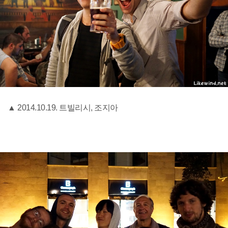
▲ 2014.10.19. 트빌리시, 조지아