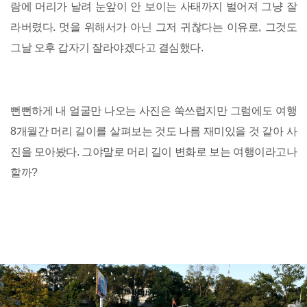
람에 머리가 날려 눈앞이 안 보이는 사태까지 벌어져 그냥 잘
라버렸다. 멋을 위해서가 아닌 그저 귀찮다는 이유로, 그것도
그날 오후 갑자기 잘라야겠다고 결심했다.
뻔뻔하게 내 얼굴만 나오는 사진은 쑥쓰럽지만 그럼에도 여행
8개월간 머리 길이를 살펴보는 것도 나름 재미있을 것 같아 사
진을 모아봤다. 그야말로 머리 길이 변화로 보는 여행이라고나
할까?