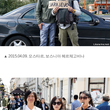
▲ 2015.04.09. 모스타르, 보스니아 헤르체고비나