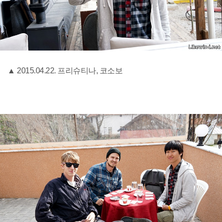
▲ 2015.04.22. 프리슈티나, 코소보