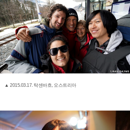
▲ 2015.03.17. 탁센바흐, 오스트리아