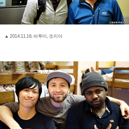
▲ 2014.11.16. 바투미, 조지아