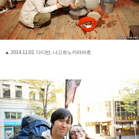
▲ 2014.11.02. 다디반, 나고르노카라바흐