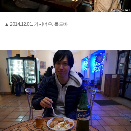
▲ 2014.12.01. 키시너우, 몰도바