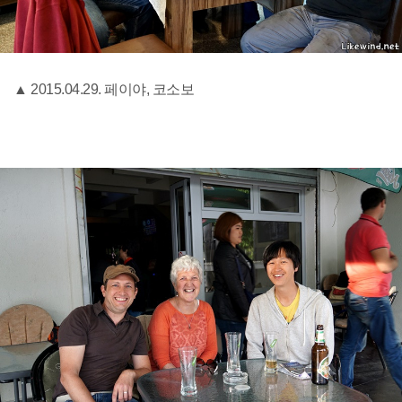
▲ 2015.04.29. 페이야, 코소보