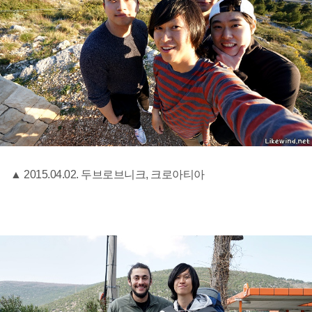
▲ 2015.04.02. 두브로브니크, 크로아티아