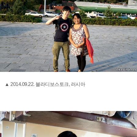
▲ 2014.09.22. 블라디보스토크, 러시아