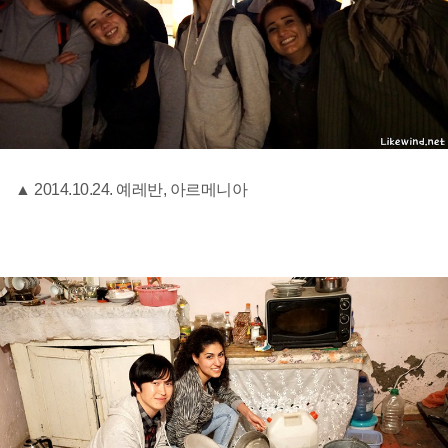
▲ 2014.10.24. 예레반, 아르메니아