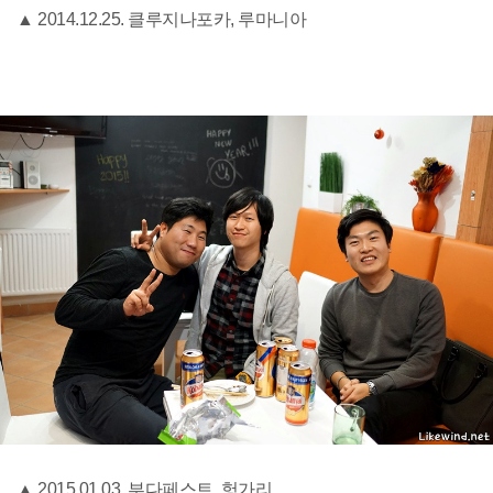
▲ 2014.12.25. 클루지나포카, 루마니아
▲ 2015.01.03. 부다페스트, 헝가리