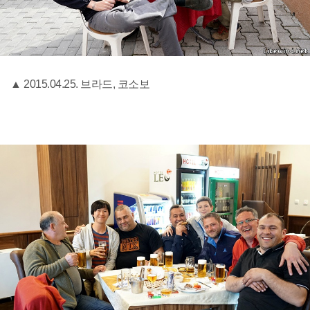
▲ 2015.04.25. 브라드, 코소보