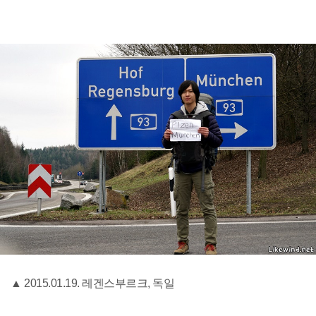
▲ 2015.01.19. 레겐스부르크, 독일