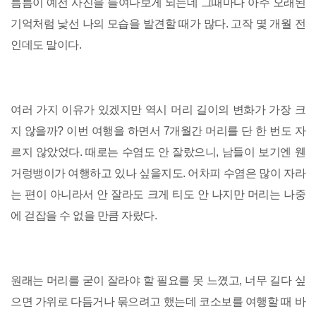
틈틈이 예전 사진을 들여다보게 되는데 그때마다 아주 오래된
기억처럼 낯선 나의 모습을 발견할 때가 많다. 고작 몇 개월 전
인데도 말이다.
여러 가지 이유가 있겠지만 역시 머리 길이의 변화가 가장 크
지 않을까? 이번 여행을 하면서 7개월간 머리를 단 한 번도 자
르지 않았었다. 때로는 수염도 안 잘랐으니, 남들이 보기엔 웬
거렁뱅이가 여행하고 있나 싶을지도. 어차피 수염은 많이 자라
는 편이 아니라서 안 잘라도 크게 티도 안 나지만 머리는 나중
에 걷잡을 수 없을 만큼 자랐다.
원래는 머리를 굳이 잘라야 할 필요를 못 느꼈고, 너무 길다 싶
으면 가위로 다듬거나 묶으려고 했는데 코소보를 여행할 때 바