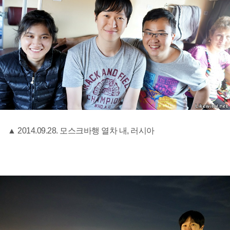
▲ 2014.09.28. 모스크바행 열차 내, 러시아