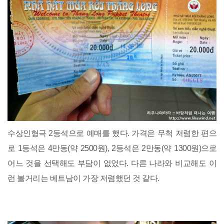
수상인형극 2등석으로 예매를 했다. 가격은 무척 저렴한 편으
로 1등석은 4만동(약 2500원), 2등석은 2만동(약 1300원)으로
어느 것을 선택해도 부담이 없었다. 다른 나라와 비교해도 이
런 볼거리는 베트남이 가장 저렴했던 것 같다.