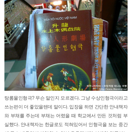
탕롬물인형극? 무슨 말인지 모르겠다. 그냥 수상인형극이라고
쓰는편이 더 좋았을텐데 말이다. 입장을 하면 간단한 안내책자
와 부채를 주는데 부채는 어렸을 때 학교에서 만든 것처럼 부
실했다. 안내책자는 한글로도 적혀있어서 인형극을 보는 중간