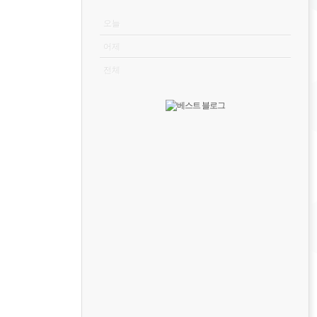
VISITOR
오늘
어제
전체