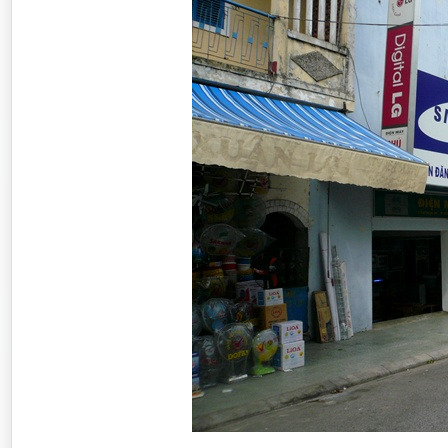
동남아 배낭여행
세계여행
오스트레일리아