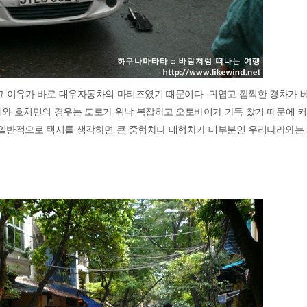
그 이유가 바로 대우자동차의 마티즈였기 때문이다. 귀엽고 깜찍한 경차가 
이와 호치민의 경우는 도로가 워낙 복잡하고 오토바이가 가득 찼기 때문에 커
 일반적으로 택시를 생각하면 큰 중형차나 대형차가 대부분인 우리나라와는 