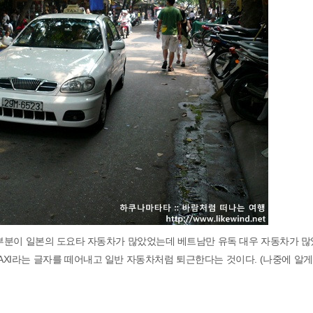
부분이 일본의 도요타 자동차가 많았었는데 베트남만 유독 대우 자동차가 많
TAXI라는 글자를 떼어내고 일반 자동차처럼 퇴근한다는 것이다. (나중에 알