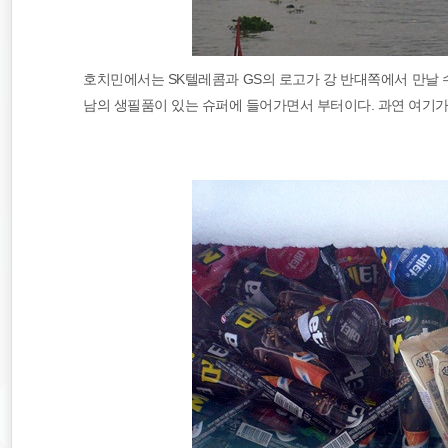
호치민에서는 SK텔레콤과 GS의 로고가 강 반대쪽에서 만날 수
남의 생필품이 있는 슈퍼에 들어가면서 부터이다. 과연 여기가