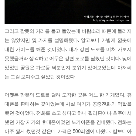
그리고 깜뽓의 거리를 돌고 돌았는데 바람소리 때문에 들리지
는 않았지만 몇 가지를 설명해줬다. 알고보니 가볍게 깜뽓에
대한 가이드를 해준 것이었다. 내가 강변 도로를 미처 가보지
못했을거라 생각하고 어두운 강변 도로를 달렸던 것이다. 낮에
있었던 공원은 가로등 덕분인지 분위기 있어보였는데 아저씨
는 그걸 보여주고 싶었던 것이었다.
어쨋든 깜뽓의 도로를 달려 도착한 곳은 어느 한 가게였다. 휴
대폰을 판매하는 곳이었는데 사실 여기가 공중전화의 역할을
했던 것이었다. 전화를 쓰고 싶다고 하니 필리핀이나 호주에서
봤던 가장 저가의 휴대폰이었던 노키아폰을 건네줬다. 전화는
아주 짧게 썼던것 같은데 가격은 500리엘이 나왔다. 캄보디아