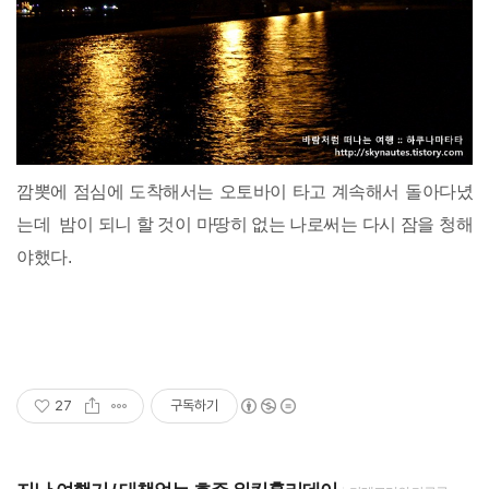
깜뽓에 점심에 도착해서는 오토바이 타고 계속해서 돌아다녔
는데 밤이 되니 할 것이 마땅히 없는 나로써는 다시 잠을 청해
야했다.
27
구독하기