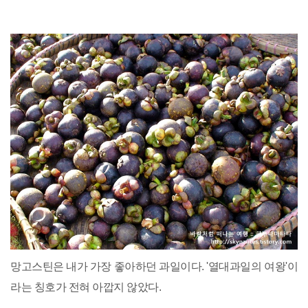
망고스틴은 내가 가장 좋아하던 과일이다. '열대과일의 여왕'이
라는 칭호가 전혀 아깝지 않았다.