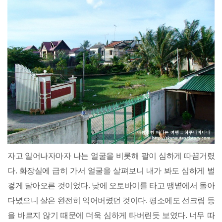
자고 일어나자마자 나는 얼굴을 비롯해 팔이 심하게 따끔거렸
다. 화장실에 급히 가서 얼굴을 살펴보니 내가 봐도 심하게 벌
겋게 달아오른 것이었다. 낮에 오토바이를 타고 땡볕에서 돌아
다녔으니 살은 완전히 익어버렸던 것이다. 평소에도 선크림 등
을 바르지 않기 때문에 더욱 심하게 타버린듯 보였다. 너무 따