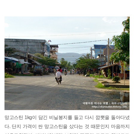
망고스틴 1kg이 담긴 비닐봉지를 들고 다시 깜뽓을 돌아다녔
다. 단지 가격이 싼 망고스틴을 샀다는 것 때문인지 마음까지