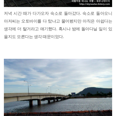
저녁 시간 때가 다가오자 숙소로 돌아갔다. 숙소로 돌아오니
아저씨는 오토바이를 다 탔냐고 물어봤지만 아직은 아쉽다는
생각에 더 탈거라고 얘기했다. 혹시나 밤에 돌아다닐 일이 있
을지도 모른다는 생각 때문이었다.