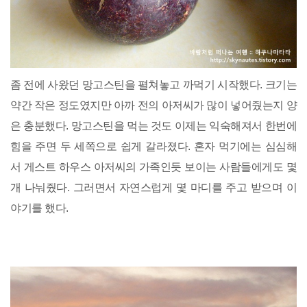
좀 전에 사왔던 망고스틴을 펼쳐놓고 까먹기 시작했다. 크기는
약간 작은 정도였지만 아까 전의 아저씨가 많이 넣어줬는지 양
은 충분했다. 망고스틴을 먹는 것도 이제는 익숙해져서 한번에
힘을 주면 두 세쪽으로 쉽게 갈라졌다. 혼자 먹기에는 심심해
서 게스트 하우스 아저씨의 가족인듯 보이는 사람들에게도 몇
개 나눠줬다. 그러면서 자연스럽게 몇 마디를 주고 받으며 이
야기를 했다.