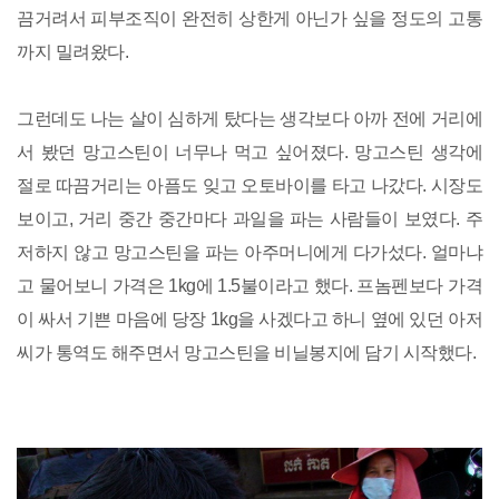
끔거려서 피부조직이 완전히 상한게 아닌가 싶을 정도의 고통
까지 밀려왔다.
그런데도 나는 살이 심하게 탔다는 생각보다 아까 전에 거리에
서 봤던 망고스틴이 너무나 먹고 싶어졌다. 망고스틴 생각에
절로 따끔거리는 아픔도 잊고 오토바이를 타고 나갔다. 시장도
보이고, 거리 중간 중간마다 과일을 파는 사람들이 보였다. 주
저하지 않고 망고스틴을 파는 아주머니에게 다가섰다. 얼마냐
고 물어보니 가격은 1kg에 1.5불이라고 했다. 프놈펜보다 가격
이 싸서 기쁜 마음에 당장 1kg을 사겠다고 하니 옆에 있던 아저
씨가 통역도 해주면서 망고스틴을 비닐봉지에 담기 시작했다.