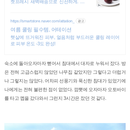
켓프레시 새벽배송으로 신선하게. 칼
집 있어 간편 섭취. 아이스크림처럼 달
콤 시원한 여름 디저트!
https://smartstore.naver.com/attation_
광고
여름 쿨링 필수템, 어테이션
햇살에 뜨거워진 피부, 얼음처럼 부드러운 쿨링 레이어
로 피부 온도 -3도 완성!
숙소에 돌아오자마자 뻗어서 침대에서 대자로 누워서 잤다. 방
은 전혀 고급스럽지 않았던 나무집 같았지만 그렇다고 더럽거
나 그렇지는 않았다. 어차피 선풍기와 푹신한 침대가 있었기에
나에게는 전혀 불편한 점이 없었다. 깜뽓에 오자마자 오토바이
를 타고 껩을 갔다와서 그런지 3시간은 잤던 것 같다.