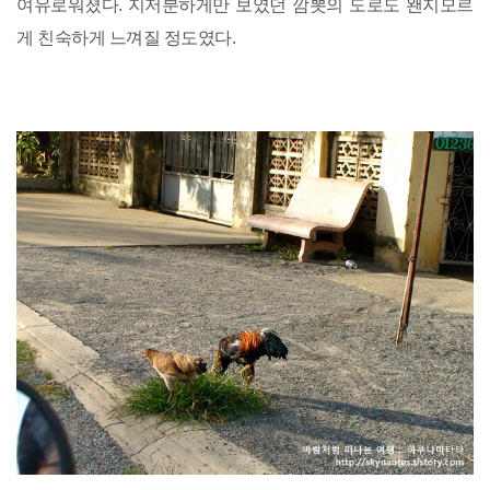
여유로워졌다. 지저분하게만 보였던 깜뽓의 도로도 왠지모르
게 친숙하게 느껴질 정도였다.