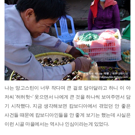
나는 망고스틴이 너무 작다며 큰 걸로 담아달라고 하니 이 아
저씨 '허허헛~' 웃으면서 나에게 큰 것을 하나씩 보여주면서 담
기 시작했다. 지금 생각해보면 캄보디아에서 겪었던 안 좋은
사건들 때문에 캄보디아인들을 안 좋게 보기는 했는데 사실은
이런 시골 마을에서는 역시나 인심이라는게 있었다.