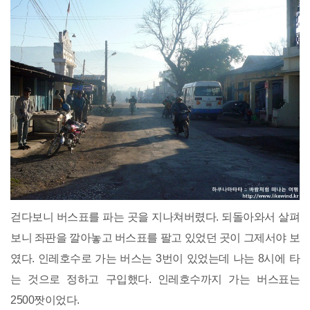
걷다보니 버스표를 파는 곳을 지나쳐버렸다. 되돌아와서 살펴
보니 좌판을 깔아놓고 버스표를 팔고 있었던 곳이 그제서야 보
였다. 인레호수로 가는 버스는 3번이 있었는데 나는 8시에 타
는 것으로 정하고 구입했다. 인레호수까지 가는 버스표는
2500짯이었다.