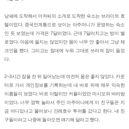
낭쉐에 도착해서 아저씨의 소개로 도착한 숙소는 브라이트 호
텔이었다. 중국인계통으로 보이는 아주머니가 운영하는 숙소
인 듯 보였는데 가격은 7달러였다. 근데 7달러치고는 방이 별
로였다. 마음에 들지는 않았지만 몸이 너무 안 좋아서 그냥 체
크인을 했다. 그리고는 침대에 누워 그대로 쓰러져 잠이 들었
다.
2~3시간 잠을 잔 뒤 일어났는데 여전히 몸은 좋지 않았다. 카운
터로 가서 개인정보를 기록하는데 내 바로 위에 매우 익숙한
이름들이 보였다. 바로 이탈리안 커플이었던 마시모와 바라밤
이었다. 너무 깜짝 놀라서 주인 아주머니에게 이 친구들은 지
금 어디있냐고 물어보니 인레호수 투어를 갔다고 한다. 내 친
구들이라고 나중에 돌아오면 얘기해 달라고 했다.