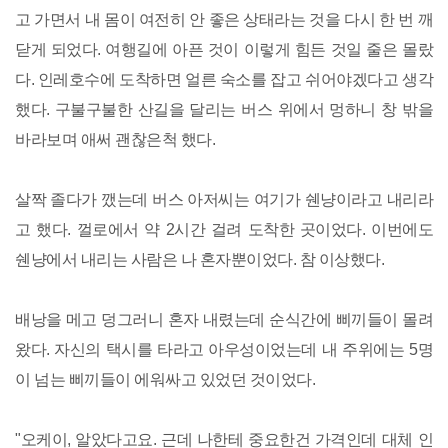
고 가면서 내 몸이 여전히 안 좋은 상태라는 것을 다시 한 번 깨
닫게 되었다. 여행길에 아픈 것이 이렇게 힘든 것일 줄은 몰랐
다. 인레호수에 도착하면 얼른 숙소를 잡고 쉬어야겠다고 생각
했다. 구불구불한 산길을 달리는 버스 위에서 멍하니 창 밖을
바라보며 애써 괜찮은척 했다.
살짝 졸다가 깼는데 버스 아저씨는 여기가 쉔냥이라고 내리라
고 했다. 껄로에서 약 2시간 걸려 도착한 곳이었다. 이번에도
쉔냥에서 내리는 사람은 나 혼자뿐이었다. 참 이상했다.
배낭을 메고 덩그러니 혼자 내렸는데 순식간에 삐끼들이 몰려
왔다. 자신의 택시를 타라고 아우성이었는데 내 주위에는 5명
이 넘는 삐끼들이 에워싸고 있었던 것이었다.
"오케이, 알았다고요. 근데 나한테 중요한건 가격인데 대체 인