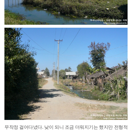
무작정 걸어다녔다. 낮이 되니 조금 더워지기는 했지만 전형적