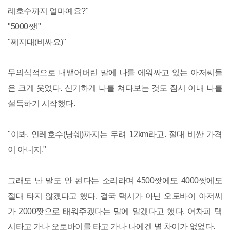
레호수까지 얼마예요?"
"5000짯!"
"쩨지대(비싸요)"
무의식적으로 내뱉어버린 말에 나를 에워싸고 있는 아저씨들
은 크게 웃었다. 신기하게 나를 쳐다보는 것도 잠시 이내 나를
설득하기 시작했다.
"이봐, 인레호수(낭쉐)까지는 무려 12km라고. 절대 비싼 가격
이 아니지."
그래도 난 말도 안 된다는 소리라며 4500짯에도 4000짯에도
절대 타지 않겠다고 했다. 결국 택시가 아닌 오토바이 아저씨
가 2000짯으로 태워주겠다는 말에 알겠다고 했다. 어차피 택
시타고 가나 오토바이를 타고 가나 나에겐 별 차이가 없었다.