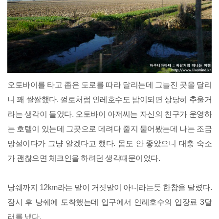
오토바이를 타고 좁은 도로를 따라 달리는데 그늘진 곳을 달리
니 꽤 쌀쌀했다. 껄로처럼 인레호수도 밤이되면 상당히 추울거
라는 생각이 들었다. 오토바이 아저씨는 자신의 친구가 운영하
는 호텔이 있는데 그곳으로 데려다 줄지 물어봤는데 나는 조금
망설이다가 그냥 알겠다고 했다. 몸도 안 좋았으니 대충 숙소
가 괜찮으면 체크인을 하려던 생각때문이었다.
낭쉐까지 12km라는 말이 거짓말이 아니라는듯 한참을 달렸다.
잠시 후 낭쉐에 도착했는데 입구에서 인레호수의 입장료 3달
러를 냈다.