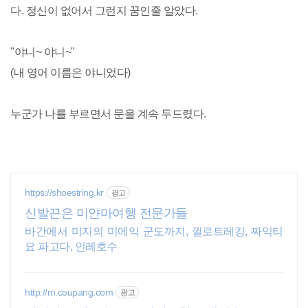
다. 정신이 없어서 그런지 꿈인줄 알았다.
"야니~ 야니~"
(내 영어 이름은 야니었다)
누군가 나를 부르면서 문을 계속 두드렸다.
https://shoestring.kr
광고
신발끈은 미얀마여행 전문가들
바간에서 미지의 미에익 군도까지, 껄로트레킹, 짜익티
요 파고다, 인레호수
http://m.coupang.com
광고