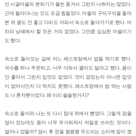
인 시골마을의 분위기가 물씬 풍겨서 그런지 나쁘지는 않았다.
근데 돌아다니는 것도 조금 힘들었다. 마을의 구석구석을 돌아
본 뒤 몸도 안 좋고 다리도 아파서 숙소로 돌아가기로 했다. 어
차피 낭쉐에서 할 것은 거의 없었다. 그만큼 심심한 마을이기
도 했다.
숙소로 돌아오는 길에 어느 레스토랑에서 밥을 먹기로 했다.
국수를 하나 주문하고, 너무 더워서 콜라도 달라고 했다. 몸이
안 좋아서 그런지 입맛도 없었다. 맛이 없었는지 아니면 입맛
이 없어서인지 다 먹지도 못했다. 레스토랑에서 밥 먹는 사람
도 나 혼자뿐이었다. 왜 이리 쓸쓸한거지?
숙소로 돌아와 나는 또 다시 침대 위에서 뻗었다. 그렇게 잠을
많이 잤는데도 몸이 너무 무거워져서 저절로 쓰러진 것이다.
얼마나 잤을까? 잠시 후 문을 쾅쾅쾅 두드리는 소리에 잠이 깼