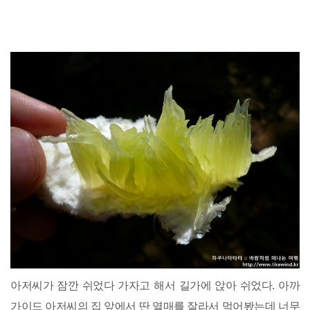
아저씨가 잠깐 쉬었다 가자고 해서 길가에 앉아 쉬었다. 아까
가이드 아저씨의 집 앞에서 딴 열매를 잘라서 먹어봤는데 너무