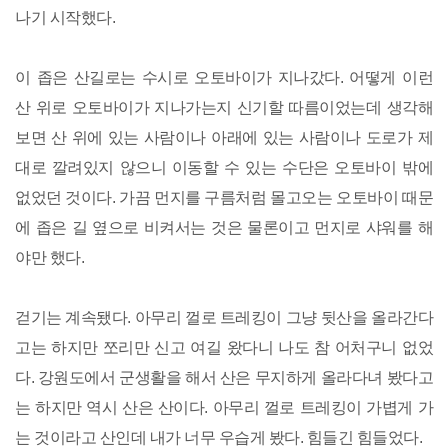
나기 시작했다.
이 좁은 산길로는 수시로 오토바이가 지나갔다. 어떻게 이런
산 위로 오토바이가 지나가는지 신기할 따름이었는데 생각해
보면 산 위에 있는 사람이나 아래에 있는 사람이나 도로가 제
대로 깔려있지 않으니 이동할 수 있는 수단은 오토바이 밖에
없었던 것이다. 가끔 먼지를 구름처럼 몰고오는 오토바이 때문
에 좁은 길 옆으로 비켜서는 것은 물론이고 먼지로 샤워를 해
야만 했다.
걷기는 계속됐다. 아무리 껄로 트레킹이 그냥 뒷산을 올라간다
고는 하지만 쪼리만 신고 여길 왔다니 나도 참 어처구니 없었
다. 강원도에서 군생활을 해서 산은 무지하게 올라다녀 봤다고
는 하지만 역시 산은 산이다. 아무리 껄로 트레킹이 가볍게 가
는 것이라고 산인데 내가 너무 우습게 봤다. 힘들긴 힘들었다.