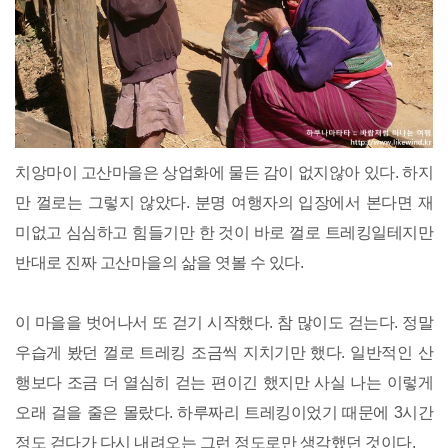
치앙마이 고산마을은 상업화에 물든 감이 없지않아 있다. 하지
만 껄로는 그렇지 않았다. 분명 여행자의 입장에서 본다면 재
미없고 심심하고 힘들기만 한 것이 바로 껄로 트레킹일테지만
반대로 진짜 고산마을의 삶을 엿볼 수 있다.
이 마을을 벗어나서 또 걷기 시작했다. 참 많이도 걷는다. 정말
우습게 봤던 껄로 트레킹 조금씩 지치기만 했다. 일반적인 산
행보다 조금 더 열심히 걷는 편이긴 했지만 사실 나는 이렇게
오래 걸을 줄은 몰랐다. 하루짜리 트레킹이었기 때문에 3시간
정도 걷다가 다시 내려오는 그런 정도로만 생각했던 것이다.