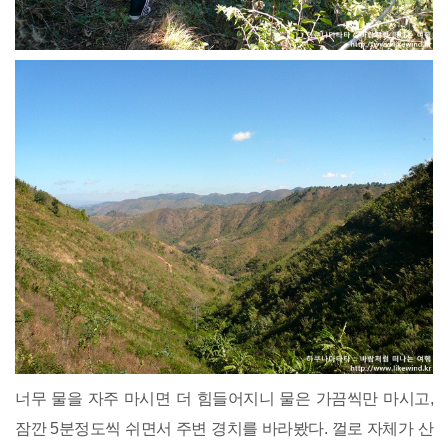
너무 물을 자주 마시면 더 힘들어지니 물은 가끔씩만 마시고,
잠깐 5분정도씩 쉬면서 주변 경치를 바라봤다. 껄로 자체가 산