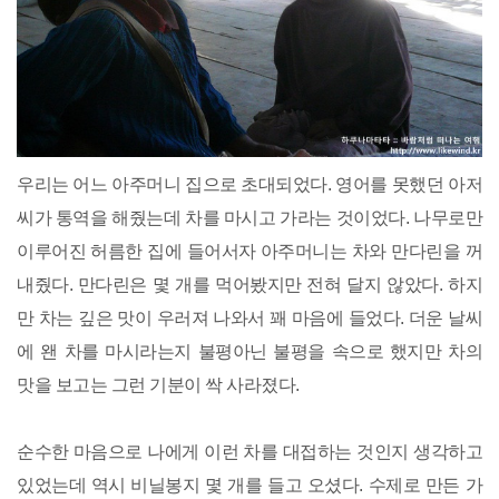
우리는 어느 아주머니 집으로 초대되었다. 영어를 못했던 아저
씨가 통역을 해줬는데 차를 마시고 가라는 것이었다. 나무로만
이루어진 허름한 집에 들어서자 아주머니는 차와 만다린을 꺼
내줬다. 만다린은 몇 개를 먹어봤지만 전혀 달지 않았다. 하지
만 차는 깊은 맛이 우러져 나와서 꽤 마음에 들었다. 더운 날씨
에 왠 차를 마시라는지 불평아닌 불평을 속으로 했지만 차의
맛을 보고는 그런 기분이 싹 사라졌다.
순수한 마음으로 나에게 이런 차를 대접하는 것인지 생각하고
있었는데 역시 비닐봉지 몇 개를 들고 오셨다. 수제로 만든 가