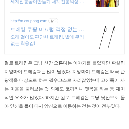
세계전통놀이만들기 세계전통의상 다
문화교구
http://m.coupang.com
광고
트레킹 쿠팡 미끄럼 걱정 없는 안
전함
오래 걸어도 편안한 트레킹, 발에 무리
없는 착용감!
껄로 트레킹은 그냥 산만 오른다는 이야기를 들었지만 확실히
치앙마이 트레킹과는 많이 달랐다. 치앙마이 트레킹은 태국 관
광객을 대상으로 하는 필수코스로 자리잡았는데 고산족이 사
는 마을을 둘러보는 것 외에도 코끼리나 뗏목을 타는 등 재미
적인 요소가 많았다. 하지만 껄로 트레킹은 그냥 뒷산으로 돌
아 옆산을 돌아 다시 앞산으로 이동하는 걷는 것이 전부였다.