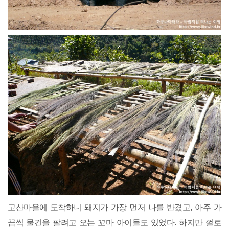
고산마을에 도착하니 돼지가 가장 먼저 나를 반겼고, 아주 가
끔씩 물건을 팔려고 오는 꼬마 아이들도 있었다. 하지만 껄로