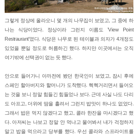
그렇게 정상에 올라오니 몇 개의 나무집이 보였고, 그 중에 하
나는 식당이었다. 정상이라 그런지 이름도 'View Point
Restraurant'였다. 식당은 나무로 된 테이블과 의자가 4개정도
있었을 뿐일 정도로 허름하긴 했다. 하지만 이곳에서는 오직
여기밖에 선택권이 없는 듯 했다.
안으로 들어가니 아까전에 봤던 한국인이 보였고, 잠시 후에
스페인 할아버지와 할머니가 도착했다. 헥헥거리면서 들어오
는 것을 보니 정말 힘들긴 힘들었나 보다. 근데 사실 나도 다리
도 아프고, 더위에 땀을 흘려서 그런지 밥맛이 하나도 없었다.
그래서 밥은 먹지 않겠다고 했고, 콜라 한잔을 마시겠다고 했
다. 아저씨는 나보고 정말 안 먹냐고 물어봐서 내가 걱정하지
말고 밥을 먹으라고 당부를 했다. 우선 콜라와 스프라이트를