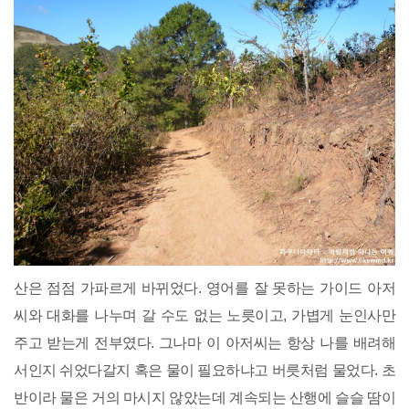
산은 점점 가파르게 바뀌었다. 영어를 잘 못하는 가이드 아저
씨와 대화를 나누며 갈 수도 없는 노릇이고, 가볍게 눈인사만
주고 받는게 전부였다. 그나마 이 아저씨는 항상 나를 배려해
서인지 쉬었다갈지 혹은 물이 필요하냐고 버릇처럼 물었다. 초
반이라 물은 거의 마시지 않았는데 계속되는 산행에 슬슬 땀이