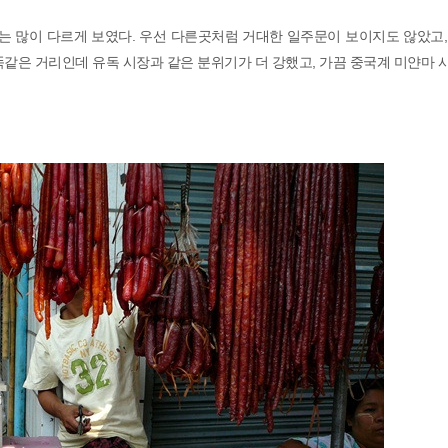
 많이 다르게 보였다. 우선 다른곳처럼 거대한 일주문이 보이지도 않았고,
똑같은 거리인데 유독 시장과 같은 분위기가 더 강했고, 가끔 중국계 미얀마