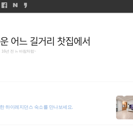
운 어느 길거리 찻집에서
by
16년 전
바람처럼~
한 하이레지던스 숙소를 만나보세요.