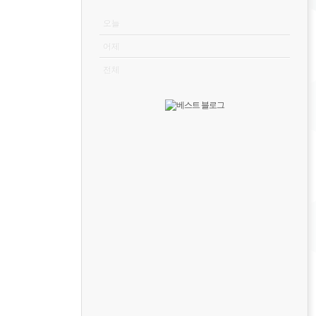
VISITOR
오늘
어제
전체