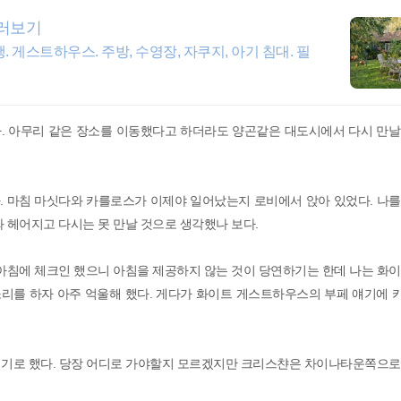
둘러보기
 게스트하우스. 주방, 수영장, 자쿠지, 아기 침대. 필
. 아무리 같은 장소를 이동했다고 하더라도 양곤같은 대도시에서 다시 만날
. 마침 마싯다와 카를로스가 이제야 일어났는지 로비에서 앉아 있었다. 나를
와 헤어지고 다시는 못 만날 것으로 생각했나 보다.
 아침에 체크인 했으니 아침을 제공하지 않는 것이 당연하기는 한데 나는 화
리를 하자 아주 억울해 했다. 게다가 화이트 게스트하우스의 부페 얘기에 
니기로 했다. 당장 어디로 가야할지 모르겠지만 크리스챤은 차이나타운쪽으로