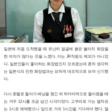
일본에 처음 도착했을 때 유난히 얼굴에 붉은 볼터치 화장을
한 여자가 많다는 것을 느꼈다. 이는 JR직원도 예외가 아니었
다. 일본인들이 좋아하는 화장법인지 모르겠는데 흔히 생각하
는 일본식의 진한 화장법과는 묘하게 대조적으로 보여 신기했
다.
다시 호텔로 돌아가 배낭을 챙긴 뒤 하카타역으로 돌아왔을 때
는 겨우 12시를 조금 넘긴 시각이었다. 고쿠라로 가는 열차표
는 1시로 예매했으니 앞으로 거의 1시간을 기다려야 했다. 열