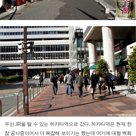
우선 JR을 탈 수 있는 하카타역으로 갔다. 하카타역은 현재 한
참 공사중이어서 더 복잡해 보이기는 했는데 여기에 대형 백화