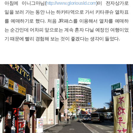
아침에 이니그마님(
http://www.gloriousld.com
)이 전자상가로
일을 보러 가는 동안 나는 하카타역으로 가서 키타큐슈 열차표
를 예매하기로 했다. 처음 JR패스를 이용해서 열차를 예매하
는 순간인데 어차피 앞으로는 계속 혼자 다닐 예정인 여행이었
기 때문에 빨리 경험해 보는 것이 좋겠다는 생각이 들었다.