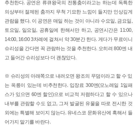
추천한다. 공연은 류큐왕국의 전통춤이라고는 하는데 독특한
의상부터 절제된 춤까지 무척 기묘한 느낌이 들지만 인상깊게
관람을 했다. 이 공연은 매일 하는 것이 아니라 수요일, 금요일,
토요일, 일요일, 공휴일에 한해서만 하고, 공연시간은 11:00,
14:00, 16:00 3차례에 걸쳐서 약 30분간 한다. 게다가 무료이니
슈리성을 간다면 꼭 관람하는 것을 추천한다. 오히려 800엔 내
고 들어간 슈리성보다 더 괜찮았다.
※ 슈리성의 아래쪽으로 내려오면 왕조의 무덤이라고 할 수 있
는 옥릉이 있는데 비추천한다. 입장료 300엔(모노레일 1일패
스가 있으면 60엔 할인)으로 비교적 저렴하다고 할 수 있으나
내부를 관람할 수도 없고, 그저 발굴된 유물을 따로 전시한 것
외에는 특별해 보이지 않는다. 유네스코 문화유산에 혹해서 들
어가지 말기를 바란다.