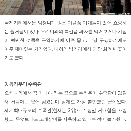
국제거리에서는 엄청나게 많은 기념품 가게들이 있어 쇼핑하
는 즐거움이 있다. 오키나와의 특산품 과자를 먹어보거나 기념
이 될만한 것들을 구입하기에 아주 좋고, 그냥 구경하기에도
아주 재미있는 거리였다. 나하의 밤거리에서 가장 화려한 곳이
기도 했다.
3. 츄라우미 수족관
오키나와에서 꼭 가봐야 하는 곳으로 츄라우미 수족관이 있길
래 처음에는 웃어 넘겼는데 실제로 가장 볼만했던 곳이었다.
세계최대규모의 수족관(현재는 2위)으로 정말 거대함을 자랑
했고, 무엇보다도 고래상어를 사육하고 있다는 점이 놀라웠다.