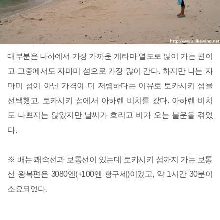
대부분은 나하에서 가장 가까운 게라마 열도로 많이 가는 편이
고 그중에서도 자마미 섬으로 가장 많이 간다. 하지만 나는 자
마미 섬이 아닌 가격이 더 저렴하다는 이유로 토카시키 섬을
선택했고, 토카시키 섬에서 아하렌 비치를 갔다. 아하렌 비치
도 나쁘지는 않았지만 날씨가 흐리고 비가 오는 불운을 겪었
다.
※ 배는 쾌속선과 보통선이 있는데 토카시키 섬까지 가는 보통
선 왕복편은 3080엔(+100엔 항구세)이었고, 약 1시간 30분이
소요되었다.