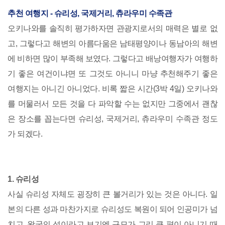
추천 여행지 - 슈리성, 국제거리, 츄라우미 수족관
오키나와를 솔직히 평가하자면 관광지로서의 매력은 별로 없
고, 그렇다고 해변의 아름다움은 남태평양이나 동남아의 해변
에 비하면 많이 부족해 보였다. 그렇다고 배낭여행자가 여행하
기 좋은 여건이냐면 또 그것도 아니니 마냥 추천해주기 좋은
여행지는 아니긴 아니었다. 비록 짧은 시간(3박 4일) 오키나와
를 머물러서 모든 것을 다 파악할 수는 없지만 그중에서 괜찮
은 장소를 꼽는다면 슈리성, 국제거리, 츄라우미 수족관 정도
가 되겠다.
1. 슈리성
사실 슈리성 자체도 굉장히 큰 볼거리가 있는 것은 아니다. 일
본의 다른 성과 마찬가지로 슈리성도 복원이 되어 인공미가 넘
치고, 왕국의 성이라고 보기엔 규모가 그리 큰 편이 아니기 때