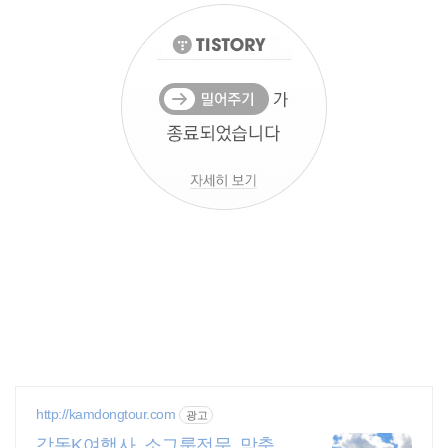
http://kamdongtour.com
광고
감동K여행사 소그룹전문 맞춤여