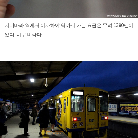
시마바라 역에서 이사하야 역까지 가는 요금은 무려 1390엔이
었다. 너무 비싸다.