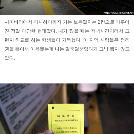
시마바라에서 이사하야까지 가는 보통열차는 2칸으로 이루어
진 정말 아담한 형태였다. 내가 탔을 때는 저녁시간이라서 그
런지 하교를 하는 학생들이 가득했다. 이 지역 사람들은 정리
권을 뽑아서 이용했는데 나는 멀뚱멀뚱있다가 그냥 뽑지 않고
탔다.