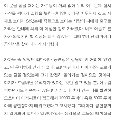
이 문을 닫을 때에는 가로등이 거의 없어 무척 어두운데 잠시
사진을 찍다가 일행을 놓친 것이었다. 너무 어두워서 길도 제
대로 보이지 않았는데 직원으로 보이는 사람이 나에게 출구로
가라는 안내에 의해 더 이상한 길로 가버렸다. 너무 어둡고 혼
자가 되었지만 별 걱정은 되지 않았는데 그때부터 난 라마야나
공연장을 찾아 다니기 시작했다.
가까울 줄 알았던 라마야나 공연장은 상당히 먼 거리에 있었
고, 난 무지하게 걷게 되었다. 프람바난에서 아예 나와 도로가
있는 길을 걸었는데 그게 완전히 돌아가는 길이었던 것이다.
여기가 프람바난 유적지가 있다는 것만 알고 있을 뿐, 어두컴
컴하면서도 익숙하지 않은 밤거리였다. 혼자 걷는 나를 발견한
오토바이 아저씨들이 접근해서 10000 루피아 혹은 5000 루피
아에 공연장까지 태워주겠다고 꼬셔댔다. 그때마다 '공연장까
지 멀어봐야 얼마나 멀겠어?'라는 생각으로 그들의 삐끼질을