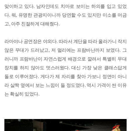
맞이하고 있다. 남자인데도 치마로 보이는 하의를 입고 있었
다. 뭐, 유명한 관광지이니까 당연할 수도 있지만 미소를 머금
고, 아주 친절하게 대해줬다.
라마야나 공연장은 야외다. 따라서 계단을 따라 올라가니 작지
않은 무대가 드러났고, 저 멀리에는 프람바난까지 보였다. 그
러니까 프람바난이 자연스럽게 배경으로 깔려서 특별히 무대
장치를 하지 않아도 멋스러웠다. 대신 가장 낮은 클래스답게
돌로 이루어졌다. 게다가 제 자리를 찾아 가보니 정면이 아니
라 살짝 옆에서 보는 느낌이 들 정도였다. 역시 가격이 싼 이유
는 확실히 있었다.