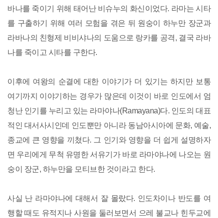
바나를 죽이기 위해 태어난 비슈누의 화신이었다. 라마는 시타
를 구출하기 위해 여러 모험을 겪은 뒤 원숭이 하누만 장군과
라바나의 친형제 비비샤나의 도움으로 랑카를 공격, 결국 라바
나를 죽이고 시타를 구한다.
이후에 여왕의 순결에 대한 이야기가 더 있기는 하지만 보통
여기까지 이야기하는 경우가 많은데 이것이 바로 인도에서 엄
청난 인기를 누리고 있는 라마야나(Ramayana)다. 인도의 대표
적인 대서사시인데 인도뿐만 아니라 동남아시아에 문화, 예술,
종교에 큰 영향을 끼쳤다. 그 인기와 영향을 더 쉽게 설명하자
면 우리에게 무척 유명한 서유기가 바로 라마야나에 나오는 원
숭이 장군, 하누만을 모티브한 것이라고 한다.
사실 난 라마야나에 대해서 잘 몰랐다. 인도차이나 반도를 여
행할 때도 유적지나 사원을 둘러보면서 으레 불교나 힌두교에