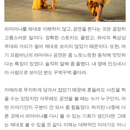
라마야나를 제대로 이해하지 않고, 공연을 본다는 것은 굉장히
고통스러운 일이다. 정확한 스토리도 몰랐고, 좌석의 특성상
무대와 거리가 멀어 제대로 보이지 않았기 때문이다. 또한, 여
기 프람바난의 라마야나 공연은 좀 느릿느릿한 동작에 밋밋하
다는 특징이 있었다. 솔직히 말해 좀 졸렸다. 내 옆에 인도네시
아 사람으로 보이던 분도 꾸벅꾸벅 졸더라.
카메라로 무지하게 당겨서 잡았기 때문에 흔들려도 사진을 찍
을 수는 있었지만 아무래도 공연을 볼 때는 누가 누구인지, 어
떤 이야기인지 구분이 안 되서 좀 힘들었다. 하지만 나중에 다
른 곳에서 라마야나를 다시 볼 수 있는 기회가 생긴다면 그때
는 제대로 볼 수 있을 것 같다. 이제는 대략적인 이야기도 아니