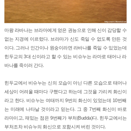
마왕 라바나는 브라마에게 얻은 권능으로 인해 신이 감당할 수
없는 지경에 이르렀다. 브라마가 신도 죽일 수 없도록 만든 것
이다. 그러나 인간이나 원숭이라면 라바나를 죽일 수 있었는데
힌두교의 3대 신이라고 할 수 있는 비슈누는 라마로 태어나 라
바나를 죽이러 간다.
힌두교에서 비슈누는 신의 모습이 아닌 다른 모습으로 태어나
세상이 어려울 때마다 구했다고 하는데 그것을 가리켜 화신이
라고 한다. 비슈누는 여태까지 9번의 화신이 있었는데 10번째
는 미래에 나타날 것이라고 믿는다. 그 중 7번째 화신이 바로
라마이고, 재밌는 점은 9번째가 부처(Budda)다. 힌두교에서는
부처조차 비슈누의 화신으로 포함시켜 버린 것이다.