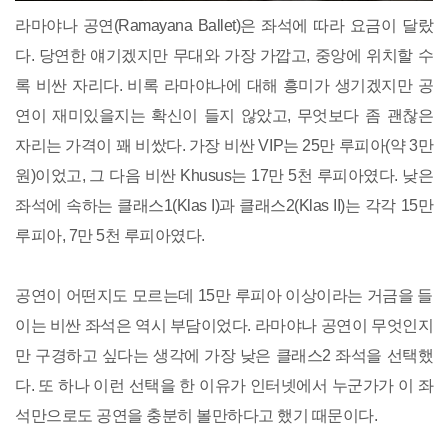
라마야나 공연(Ramayana Ballet)은 좌석에 따라 요금이 달랐
다. 당연한 얘기겠지만 무대와 가장 가깝고, 중앙에 위치할 수
록 비싼 자리다. 비록 라마야나에 대해 흥미가 생기겠지만 공
연이 재미있을지는 확신이 들지 않았고, 무엇보다 좀 괜찮은
자리는 가격이 꽤 비쌌다. 가장 비싼 VIP는 25만 루피아(약 3만
원)이었고, 그 다음 비싼 Khusus는 17만 5천 루피아였다. 낮은
좌석에 속하는 클래스1(Klas I)과 클래스2(Klas II)는 각각 15만
루피아, 7만 5천 루피아였다.
공연이 어떤지도 모르는데 15만 루피아 이상이라는 거금을 들
이는 비싼 좌석은 역시 부담이었다. 라마야나 공연이 무엇인지
만 구경하고 싶다는 생각에 가장 낮은 클래스2 좌석을 선택했
다. 또 하나 이런 선택을 한 이유가 인터넷에서 누군가가 이 좌
석만으로도 공연을 충분히 볼만하다고 했기 때문이다.