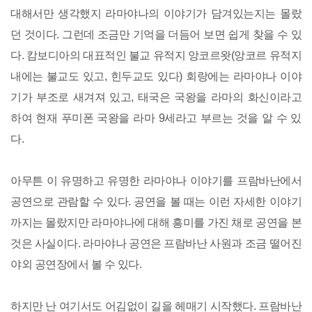
대해서만 생각했지 라마야나의 이야기가 담겨있는지는 몰랐
던 것이다. 그런데 조금만 기억을 더듬어 보면 쉽게 찾을 수 있
다. 캄보디아의 대표적인 불교 유적지 앙코르왓(앙코르 유적지
내에는 불교도 있고, 힌두교도 있다) 회랑에는 라마야나 이야
기가 부조로 새겨져 있고, 태국은 국왕을 라마의 화신이라고
하여 현재 푸미폰 국왕을 라마 9세라고 부르는 것을 알 수 있
다.
아무튼 이 유명하고 유명한 라마야나 이야기를 프람바난에서
공연으로 관람할 수 있다. 공연을 볼 때는 이런 자세한 이야기
까지는 몰랐지만 라마야나에 대해 흥미를 가진 채로 공연을 본
것은 사실이다. 라마야나 공연은 프람바난 사원과 조금 떨어진
야외 공연장에서 볼 수 있다.
하지만 난 여기서도 어김없이 길을 헤매기 시작했다. 프람바난