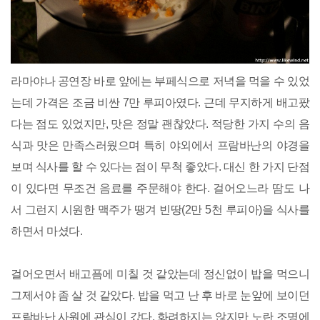
라마야나 공연장 바로 앞에는 부페식으로 저녁을 먹을 수 있었
는데 가격은 조금 비싼 7만 루피아였다. 근데 무지하게 배고팠
다는 점도 있었지만, 맛은 정말 괜찮았다. 적당한 가지 수의 음
식과 맛은 만족스러웠으며 특히 야외에서 프람바난의 야경을
보며 식사를 할 수 있다는 점이 무척 좋았다. 대신 한 가지 단점
이 있다면 무조건 음료를 주문해야 한다. 걸어오느라 땀도 나
서 그런지 시원한 맥주가 땡겨 빈땅(2만 5천 루피아)을 식사를
하면서 마셨다.
걸어오면서 배고픔에 미칠 것 같았는데 정신없이 밥을 먹으니
그제서야 좀 살 것 같았다. 밥을 먹고 난 후 바로 눈앞에 보이던
프람바난 사원에 관심이 갔다. 화려하지는 않지만 노란 조명에