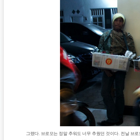
바람처럼
여행
일본
그랬다. 브로모는 정말 추워도 너무 추웠던 것이다. 전날 브