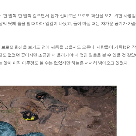
 한 발짝 한 발짝 걸으면서 뭔가 신비로운 브로모 화산을 보기 위한 사명
날씨 탓에 숨을 쉴 때마다 입김이 나왔고, 들이 마실 때는 차가운 공기가 가
면 브로모 화산을 보기도 전에 짜증을 냈을지도 모른다. 사람들이 가득했던 
길도 없었던 곳이지만 조금만 더 올라가야 더 멋진 일출을 볼 수 있을 것 같았
는 않아 아직 아무것도 볼 수는 없었지만 하늘은 서서히 밝아오고 있었다.