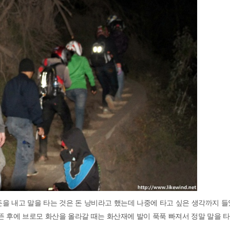
을 내고 말을 타는 것은 돈 낭비라고 했는데 나중에 타고 싶은 생각까지 들
뜬 후에 브로모 화산을 올라갈 때는 화산재에 발이 푹푹 빠져서 정말 말을 