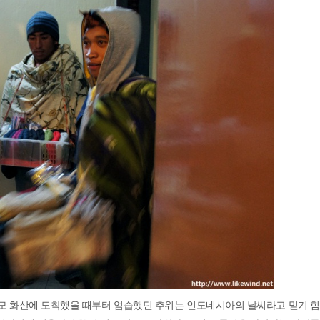
로모 화산에 도착했을 때부터 엄습했던 추위는 인도네시아의 날씨라고 믿기 