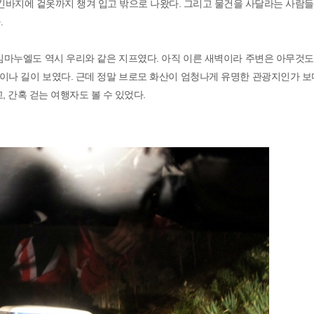
 긴바지에 겉옷까지 챙겨 입고 밖으로 나왔다. 그리고 물건을 사달라는 사람
.
임마누엘도 역시 우리와 같은 지프였다. 아직 이른 새벽이라 주변은 아무것
나 길이 보였다. 근데 정말 브로모 화산이 엄청나게 유명한 관광지인가 보
 간혹 걷는 여행자도 볼 수 있었다.