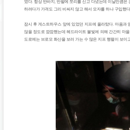
였다. 항상 반바지, 반팔에 쪼리를 신고 다녔는데 이날만큼은
하려다가 가격도 그리 비싸지 않고 해서 모자를 하나 구입했다
잠시 후 게스트하우스 앞에 있었던 지프에 올라탔다. 마욤과 
않을 정도로 깜깜했는데 헤드라이트 불빛에 의해 간간히 마을이
도로에는 브로모 화산을 보러 가는 수 많은 지프 행렬이 보이고,