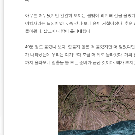
아무튼 어두웠지만 간간히 보이는 불빛에 의지해 산을 올랐다.
여행자라는 느낌이었다. 좀 걷다 보니 숨이 거칠어졌다. 추운 
들어왔다. 살그머니 땀이 흘러내렸다.
40분 정도 올랐나 보다. 힘들지 않은 척 올랐지만 더 멀었다
가 나타났는데 우리는 여기보다 조금 더 위로 올라갔다. 거의 
까지 올라오니 일출을 볼 모든 준비가 끝난 것이다. 해가 뜨지