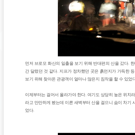
먼저 브로모 화산의 일출을 보기 위해 반대편의 산을 갔다. 한
간 달렸던 것 같다. 지프가 정차했던 곳은 흙먼지가 가득한 
보기 위해 찾아온 관광객이 얼마나 많은지 짐작을 할 수 있었다
이제부터는 걸어서 올라가야 한다. 여기도 상당히 높은 위치라
라고 만만하게 봤는데 이른 새벽부터 산을 걸으니 숨이 차기 
었다.