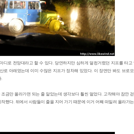
마디로 전망대라고 할 수 있다. 당연하지만 심하게 덜컹거렸던 지프를 타고 
등산로 아래였는데 이미 수많은 지프가 정차해 있었다. 이 장면만 봐도 브로
.
 조금만 올라가면 되는 줄 알았는데 생각보다 훨씬 멀었다. 고작해야 잠깐 
시작했다. 뒤에서 사람들이 줄을 지어 가기 때문에 이거 어째 떠밀려 올라가