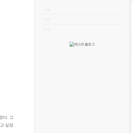
VISITOR
오늘
어제
전체
었다. 그
타고 싶었