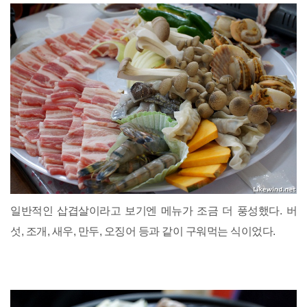
일반적인 삽겹살이라고 보기엔 메뉴가 조금 더 풍성했다. 버
섯, 조개, 새우, 만두, 오징어 등과 같이 구워먹는 식이었다.