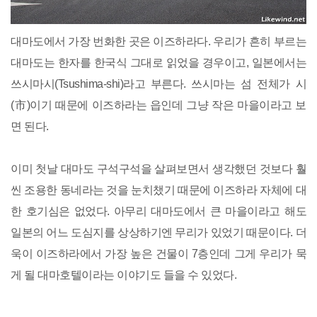
대마도에서 가장 번화한 곳은 이즈하라다. 우리가 흔히 부르는
대마도는 한자를 한국식 그대로 읽었을 경우이고, 일본에서는
쓰시마시(Tsushima-shi)라고 부른다. 쓰시마는 섬 전체가 시
(市)이기 때문에 이즈하라는 읍인데 그냥 작은 마을이라고 보
면 된다.
이미 첫날 대마도 구석구석을 살펴보면서 생각했던 것보다 훨
씬 조용한 동네라는 것을 눈치챘기 때문에 이즈하라 자체에 대
한 호기심은 없었다. 아무리 대마도에서 큰 마을이라고 해도
일본의 어느 도심지를 상상하기엔 무리가 있었기 때문이다. 더
욱이 이즈하라에서 가장 높은 건물이 7층인데 그게 우리가 묵
게 될 대마호텔이라는 이야기도 들을 수 있었다.