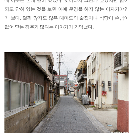
데 이곳은 굳게 닫혀 있었다. 낮이라서 그런가 싶었지만 밤이
되도 닫혀 있는 것을 보면 아예 운영을 하지 않는 이자카야인
가 보다. 얼핏 많지도 않은 대마도의 술집이나 식당이 손님이
없어 닫는 경우가 많다는 이야기가 기억났다.