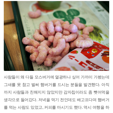
사람들이 왜 다들 모스버거에 열광하나 싶어 가까이 가봤는데
그새를 못 참고 벌써 햄버거를 드시는 분들을 발견했다. 아직
까지 사람들과 친해지지 않았지만 감자칩이라도 좀 뺏어먹을
생각으로 들어갔다. 저녁을 먹기 전인데도 배고프다며 햄버거
를 먹는 사람도 있었고, 커피를 마시기도 했다. 역시 여행을 하