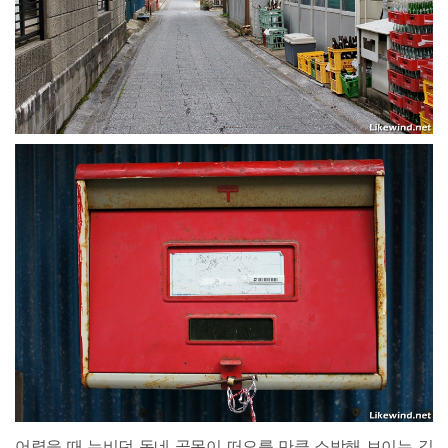
어렸을 때 누비던 동네 골목이 떠오를 만큼 소박해 보이는 길