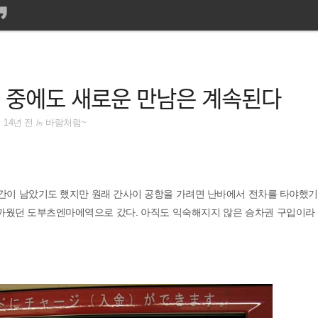
 중에도 새로운 만남은 계속된다
by
14년 전
바람처럼~
시간이 남았기도 했지만 원래 간사이 공항을 가려면 난바에서 전차를 타야했
가까웠던 도부츠엔마에역으로 갔다. 아직도 익숙해지지 않은 승차권 구입이라 