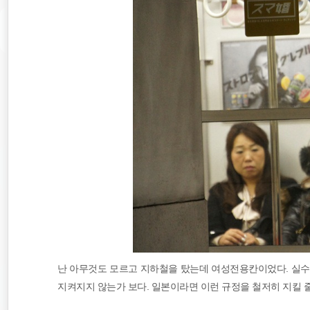
난 아무것도 모르고 지하철을 탔는데 여성전용칸이었다. 실수
지켜지지 않는가 보다. 일본이라면 이런 규정을 철저히 지킬 