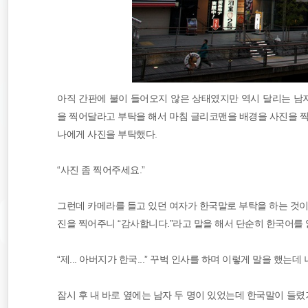
아직 간판에 불이 들어오지 않은 상태였지만 역시 달리는 남자
을 찍어달라고 부탁을 해서 마침 글리코맨을 배경을 사진을 찍지
나에게 사진을 부탁했다.
“사진 좀 찍어주세요.”
그런데 카메라를 들고 있던 여자가 한국말로 부탁을 하는 것이
진을 찍어주니 “감사합니다.”라고 말을 해서 단순히 한국어를 
“제... 아버지가 한국...” 꾸벅 인사를 하며 이렇게 말을 했는
잠시 후 내 바로 옆에는 남자 두 명이 있었는데 한국말이 들렸