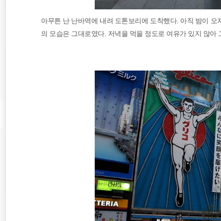
아무튼 난 난바역에 내려 도톤보리에 도착했다. 아직 밤이 오
의 모습은 그대로였다. 저녁을 먹을 정도로 여유가 있지 않아