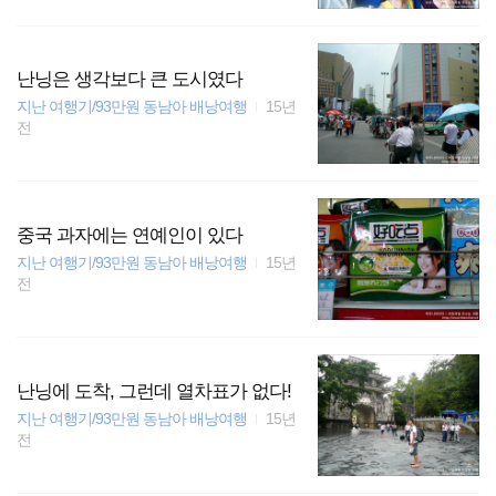
난닝은 생각보다 큰 도시였다
지난 여행기/93만원 동남아 배낭여행
15년
전
중국 과자에는 연예인이 있다
지난 여행기/93만원 동남아 배낭여행
15년
전
난닝에 도착, 그런데 열차표가 없다!
지난 여행기/93만원 동남아 배낭여행
15년
전