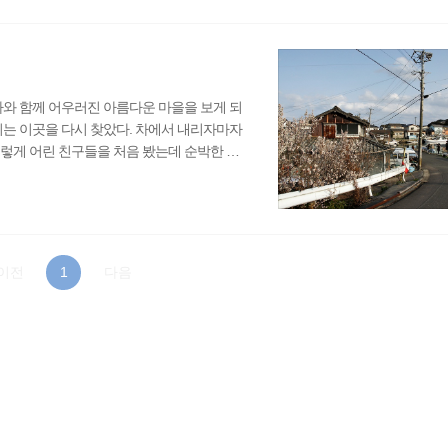
 생각된다. 그러나 대마도는 분명 일본이지
지역처럼 빌..
다와 함께 어우러진 아름다운 마을을 보게 되
리는 이곳을 다시 찾았다. 차에서 내리자마자
렇게 어린 친구들을 처음 봤는데 순박한 모
한 웃음만 지었다. 마냥 싫지는 않은가 보다.
메라를 보자 신기해했다. 사진을 한참 찍고 손
 들어가는 것이다. 아주 자연스럽게 들어가
고 추..
이전
1
다음