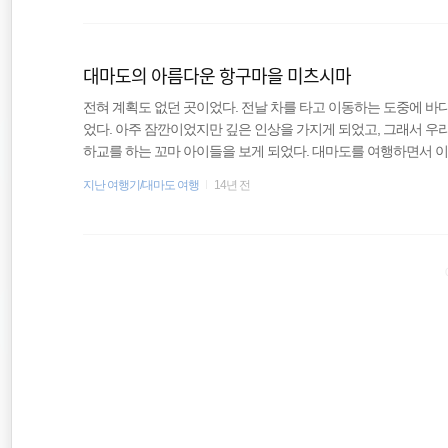
별함은 이렇게 어렵지 않게 해외여행을 갈 수 있다는 점이 아닐까
배낭여행
만 본토와는 다른 시골이라는 사실을 명심해야 한다. 일본의 다른 
대마도의 아름다운 항구마을 미츠시마
워킹홀리데이
전혀 계획도 없던 곳이었다. 전날 차를 타고 이동하는 도중에 바
세계일주
었다. 아주 잠깐이었지만 깊은 인상을 가지게 되었고, 그래서 우
하교를 하는 꼬마 아이들을 보게 되었다. 대마도를 여행하면서 이
습에 절로 미소가 지어졌다. 사진을 찍어도 되냐고 물어 보니 어색
지난 여행기/대마도 여행
14년 전
“이거 찍으면 저희 잡지에 나오는 거예요?” 오히려 여러 대의 카
을 흔들면서 헤어졌는데 그중에 한 아이는 바로 옆에 있는 집으로
는 그 장면을 보고 웃음이 나오지 않을 수 없었다. 생각보다 삭막하