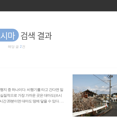
츠시마
검색 결과
해당 글
2
건
행지 중 하나이다. 비행기를 타고 간다면 일
도 실질적으로 가장 가까운 곳은 대마도(쓰시
간 20분이면 대마도 땅에 닿을 수 있다. 물
움도 있지만 부산이라면 바로 옆 섬을 간다는
 있는 우리나라에서 대마도 여행이 가지는 특