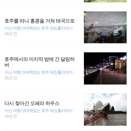
호주를 떠나 홍콩을 거쳐 태국으로
지난 여행기/대책없는 호주 워킹홀리데이
16년 전
호주에서의 마지막 밤에 간 달링하
버
지난 여행기/대책없는 호주 워킹홀리데이
16년 전
다시 찾아간 오페라 하우스
지난 여행기/대책없는 호주 워킹홀리데이
16년 전