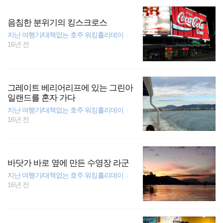
음침한 분위기의 킹스크로스
지난 여행기/대책없는 호주 워킹홀리데이
16년 전
그레이트 베리어리프에 있는 그린아
일랜드를 혼자 가다
지난 여행기/대책없는 호주 워킹홀리데이
16년 전
바닷가 바로 옆에 만든 수영장 라군
지난 여행기/대책없는 호주 워킹홀리데이
16년 전