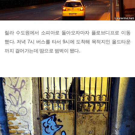
릴라 수도원에서 소피아로 돌아오자마자 플로브디프로 이동
했다. 저녁 7시 버스를 타서 9시에 도착해 목적지인 올드타운
까지 걸어가는데 땀으로 범벅이 됐다.