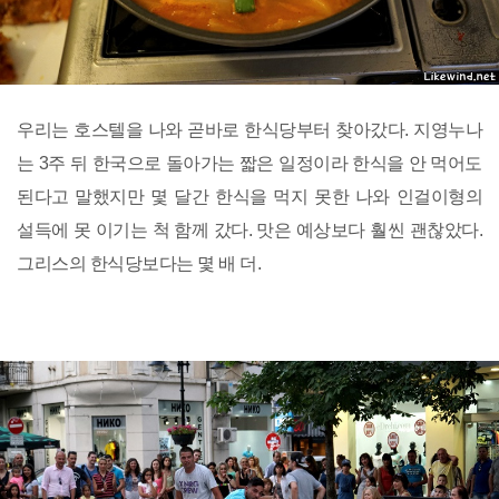
우리는 호스텔을 나와 곧바로 한식당부터 찾아갔다. 지영누나
는 3주 뒤 한국으로 돌아가는 짧은 일정이라 한식을 안 먹어도
된다고 말했지만 몇 달간 한식을 먹지 못한 나와 인걸이형의
설득에 못 이기는 척 함께 갔다. 맛은 예상보다 훨씬 괜찮았다.
그리스의 한식당보다는 몇 배 더.