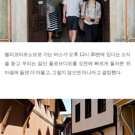
벨리코터르노보로 가는 버스가 오후 12시 30분에 있다는 소식
을 듣고 우리는 일단 플로브디프를 오전에 빠르게 둘러본 뒤
마음에 들면 더 머물고, 그렇지 않으면 떠나자고 결정했다.