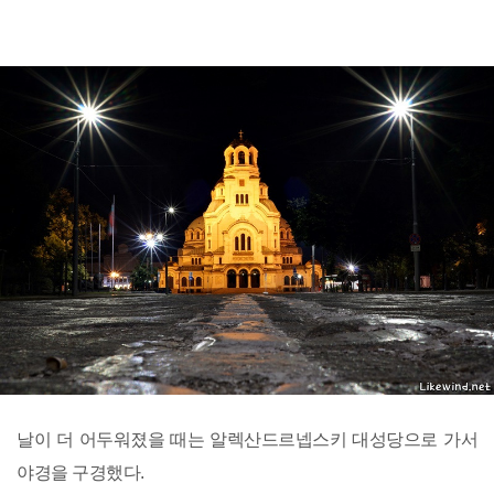
날이 더 어두워졌을 때는 알렉산드르넵스키 대성당으로 가서
야경을 구경했다.