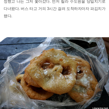
정했고 나는 그저 쫓아갔다. 먼저 릴라 수도원을 당일치기로
다녀왔다. 버스 타고 거의 3시간 걸려 도착하자마자 파김치가
됐다.