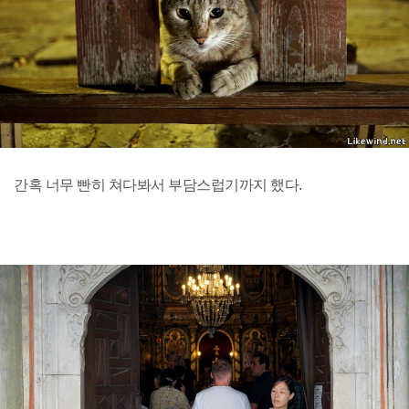
간혹 너무 빤히 쳐다봐서 부담스럽기까지 했다.