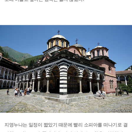
지영누나는 일정이 짧았기 때문에 빨리 소피아를 떠나기로 결