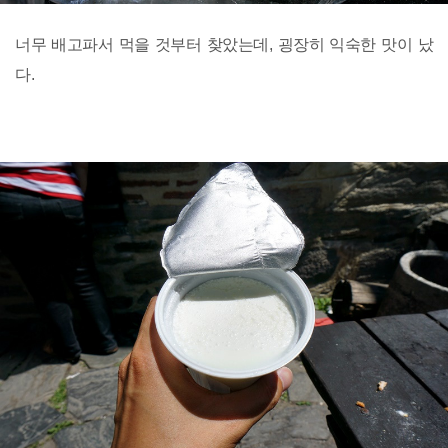
너무 배고파서 먹을 것부터 찾았는데, 굉장히 익숙한 맛이 났
다.