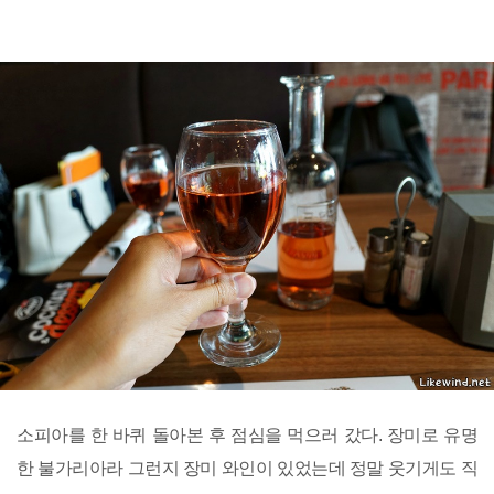
소피아를 한 바퀴 돌아본 후 점심을 먹으러 갔다. 장미로 유명
한 불가리아라 그런지 장미 와인이 있었는데 정말 웃기게도 직