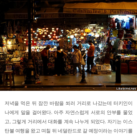
저녁을 먹은 뒤 잠깐 바람을 쐬러 거리로 나갔는데 터키인이
나에게 말을 걸어왔다. 아주 자연스럽게 서로의 안부를 물었
고, 그렇게 거리에서 대화를 계속 나누게 되었다. 자기는 이스
탄불 여행을 왔고 며칠 뒤 네덜란드로 갈 예정이라는 이야기를