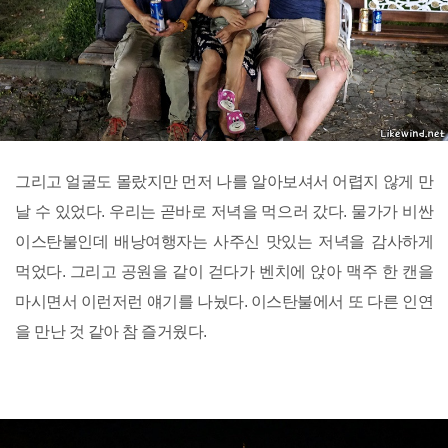
그리고 얼굴도 몰랐지만 먼저 나를 알아보셔서 어렵지 않게 만
날 수 있었다. 우리는 곧바로 저녁을 먹으러 갔다. 물가가 비싼
이스탄불인데 배낭여행자는 사주신 맛있는 저녁을 감사하게
먹었다. 그리고 공원을 같이 걷다가 벤치에 앉아 맥주 한 캔을
마시면서 이런저런 얘기를 나눴다. 이스탄불에서 또 다른 인연
을 만난 것 같아 참 즐거웠다.