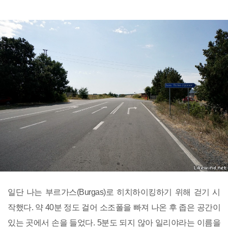
일단 나는 부르가스(Burgas)로 히치하이킹하기 위해 걷기 시
작했다. 약 40분 정도 걸어 소조폴을 빠져 나온 후 좁은 공간이
있는 곳에서 손을 들었다. 5분도 되지 않아 일리야라는 이름을