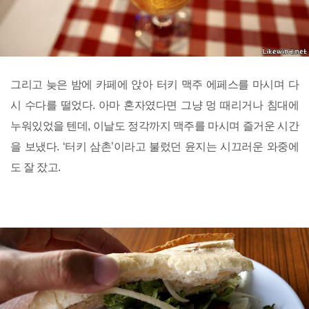
그리고 늦은 밤에 카페에 앉아 터키 맥주 에페스를 마시며 다
시 수다를 떨었다. 아마 혼자였다면 그냥 멍 때리거나 침대에
누워있었을 텐데, 이날도 정각까지 맥주를 마시며 즐거운 시간
을 보냈다. ‘터키 삼촌’이라고 불렀던 윤지는 시끄러운 와중에
도 잘 잤고.