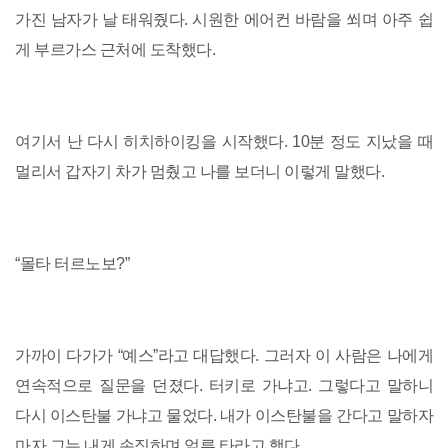
가진 남자가 날 태워줬다. 시원한 에어컨 바람을 쐬며 아주 쉽
게 부르가스 근처에 도착했다.
여기서 난 다시 히치하이킹을 시작했다. 10분 정도 지났을 때
멀리서 갑자기 차가 멈췄고 나를 보더니 이렇게 말했다.
“몰타 터르노보?”
가까이 다가가 “예스”라고 대답했다. 그러자 이 사람은 나에게
연속적으로 질문을 던졌다. 터키로 가냐고. 그렇다고 말하니
다시 이스탄불 가냐고 물었다. 내가 이스탄불을 간다고 말하자
마자 그는 내게 손짓하며 얼른 타라고 했다.