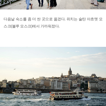
다음날 숙소를 좀 더 싼 곳으로 옮겼다. 위치는 술탄 아흐멧 모
스크(블루 모스크)에서 가까워졌다.