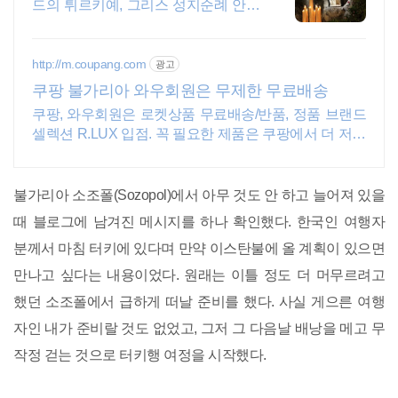
드의 튀르키예, 그리스 성지순례 안내
궁금하신 사항은 바로 문의주세요.
http://m.coupang.com
광고
쿠팡 불가리아 와우회원은 무제한 무료배송
쿠팡, 와우회원은 로켓상품 무료배송/반품, 정품 브랜드
셀렉션 R.LUX 입점. 꼭 필요한 제품은 쿠팡에서 더 저렴
하게, 로켓배송으로 더 빠르게!
불가리아 소조폴(Sozopol)에서 아무 것도 안 하고 늘어져 있을
때 블로그에 남겨진 메시지를 하나 확인했다. 한국인 여행자
분께서 마침 터키에 있다며 만약 이스탄불에 올 계획이 있으면
만나고 싶다는 내용이었다. 원래는 이틀 정도 더 머무르려고
했던 소조폴에서 급하게 떠날 준비를 했다. 사실 게으른 여행
자인 내가 준비랄 것도 없었고, 그저 그 다음날 배낭을 메고 무
작정 걷는 것으로 터키행 여정을 시작했다.