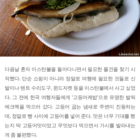
다음날 혼자 이스탄불을 돌아다니면서 필요한 물건을 찾기 시
작했다. 단순 쇼핑이 아니라 정말로 여행에 필요한 것들로 신
발이나 텐트 수리도구, 윈드자켓 등을 이스탄불에서 사고 싶었
다. 그 전에 한국 여행자들에게 ‘고등어케밥’으로 유명한 발릭
에크멕을 먹으러 갔다. 고등어 굽는 냄새로 주변이 진동하는
데, 정말로 빵 사이에 고등어를 넣어 준다. 맛은 너무 기대를 했
는지 딱 고등어맛이었고 무엇보다 먹으면서 가시를 발라내는
게 좀 불편했다.