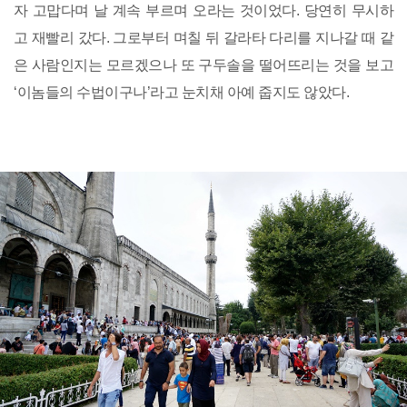
자 고맙다며 날 계속 부르며 오라는 것이었다. 당연히 무시하
고 재빨리 갔다. 그로부터 며칠 뒤 갈라타 다리를 지나갈 때 같
은 사람인지는 모르겠으나 또 구두솔을 떨어뜨리는 것을 보고
‘이놈들의 수법이구나’라고 눈치채 아예 줍지도 않았다.