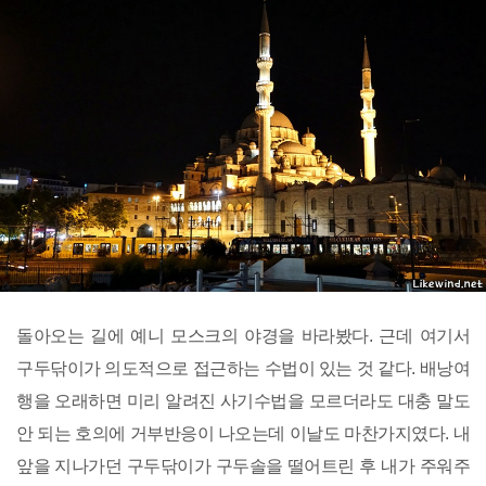
돌아오는 길에 예니 모스크의 야경을 바라봤다. 근데 여기서
구두닦이가 의도적으로 접근하는 수법이 있는 것 같다. 배낭여
행을 오래하면 미리 알려진 사기수법을 모르더라도 대충 말도
안 되는 호의에 거부반응이 나오는데 이날도 마찬가지였다. 내
앞을 지나가던 구두닦이가 구두솔을 떨어트린 후 내가 주워주