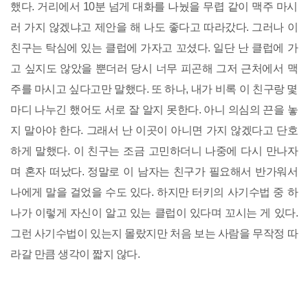
했다. 거리에서 10분 넘게 대화를 나눴을 무렵 같이 맥주 마시
러 가지 않겠냐고 제안을 해 나도 좋다고 따라갔다. 그러나 이
친구는 탁심에 있는 클럽에 가자고 꼬셨다. 일단 난 클럽에 가
고 싶지도 않았을 뿐더러 당시 너무 피곤해 그저 근처에서 맥
주를 마시고 싶다고만 말했다. 또 하나, 내가 비록 이 친구랑 몇
마디 나누긴 했어도 서로 잘 알지 못한다. 아니 의심의 끈을 놓
지 말아야 한다. 그래서 난 이곳이 아니면 가지 않겠다고 단호
하게 말했다. 이 친구는 조금 고민하더니 나중에 다시 만나자
며 혼자 떠났다. 정말로 이 남자는 친구가 필요해서 반가워서
나에게 말을 걸었을 수도 있다. 하지만 터키의 사기수법 중 하
나가 이렇게 자신이 알고 있는 클럽이 있다며 꼬시는 게 있다.
그런 사기수법이 있는지 몰랐지만 처음 보는 사람을 무작정 따
라갈 만큼 생각이 짧지 않다.