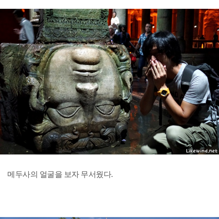
메두사의 얼굴을 보자 무서웠다.