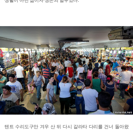
생활이 아닌 삶이자 생존의 일부였다.
텐트 수리도구만 겨우 산 뒤 다시 갈라타 다리를 건너 돌아왔