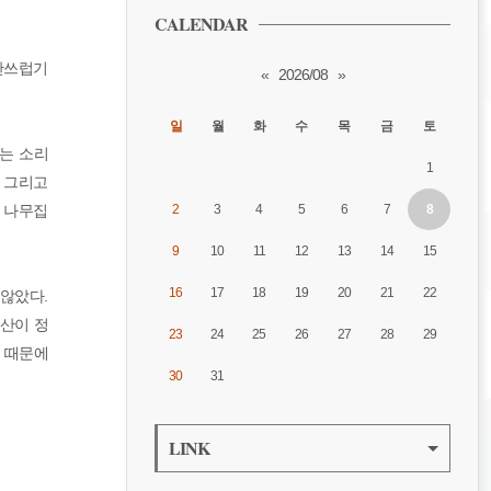
CALENDAR
안쓰럽기
«
2026/08
»
일
월
화
수
목
금
토
는 소리
1
, 그리고
한 나무집
2
3
4
5
6
7
8
9
10
11
12
13
14
15
16
17
18
19
20
21
22
 않았다.
자산이 정
23
24
25
26
27
28
29
심 때문에
30
31
LINK