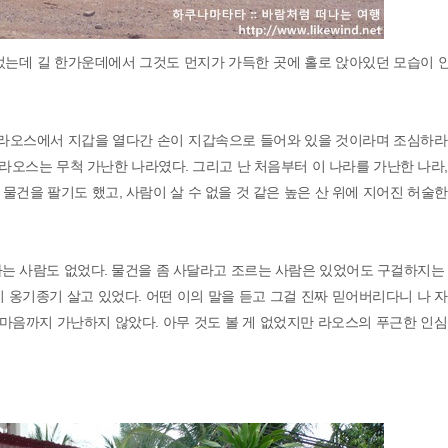
었는데 길 한가운데에서 그것도 먼지가 가득한 곳에 홀로 앉아있던 모습이 
. 라오스에서 지갑을 열다간 손이 지갑속으로 들어와 있을 것이라며 조심하라
오스는 무척 가난한 나라였다. 그리고 난 처음부터 이 나라를 가난한 나라
건을 팔기도 했고, 사람이 살 수 없을 것 같은 높은 산 위에 지어진 허술
는 사람도 없었다. 물건을 좀 사달라고 조르는 사람은 있었어도 구걸하지는
 옹기종기 살고 있었다. 어떤 이의 말을 듣고 그걸 진짜 믿어버리다니 나 
 마음까지 가난하지 않았다. 아무 것도 볼 게 없었지만 라오스의 푸근한 인