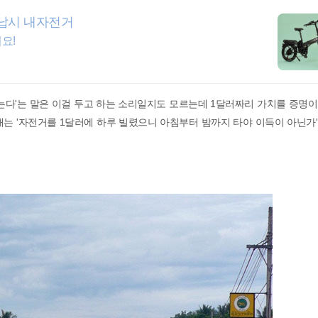
납시 내자전거
요!
는다'는 말은 이걸 두고 하는 소리일지도 모르는데 1달러짜리 가치를 증명
는 '자전거를 1달러에 하루 빌렸으니 아침부터 밤까지 타야 이득이 아닌가