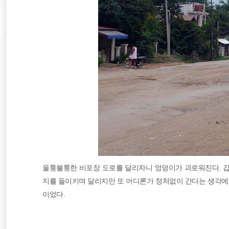
울퉁불퉁한 비포장 도로를 달리자니 엉덩이가 괴로워진다. 갑자
지를 들이키며 달리지만 또 어디론가 정처없이 간다는 생각에 
이었다.