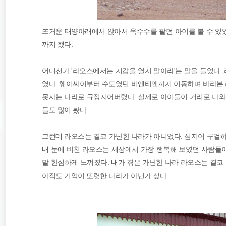
뜨거운 태양아래에서 앉아서 옥수수를 팔던 아이를 볼 수 있
까지 했다.
어디선가 '라오스에서는 지갑을 열지 말아라'는 말을 들었다
였다. 훼이싸이부터 수도였던 비엔티엔까지 이동하며 바라본 라
못사는 나라로 규정지어버렸다. 실제로 아이들이 거리로 나와 물
들도 많이 봤다.
그런데 라오스는 결코 가난한 나라가 아니었다. 심지어 구걸하
내 눈에 비친 라오스는 세상에서 가장 행복해 보였던 사람들이
말 한심하게 느껴졌다. 내가 겪은 가난한 나라 라오스는 결코
아직도 기억이 또렷한 나라가 아닌가 싶다.