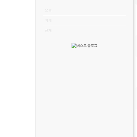
VISITOR
오늘
어제
전체