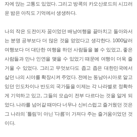
자에 앉는 고통도 있었다. 그리고 방콕의 카오산로드의 시끄러
운 밤은 아직도 기억에서 생생하다.
나의 작은 도전이자 꿈이었던 배낭여행을 끝마치고 돌아와서
는 분명 공부보다 더 많은 것을 얻었다고 생각한다. 1000달러
여행보다 더 대단한 여행을 하던 사람들을 볼 수 있었고, 좋은
사람들과 만나 인연을 맺을 수 있었기 때문에 여행이 더욱 즐
거울 수 있었다. 그리고 무엇보다도 좁고 좁은 대한민국에서
살던 나의 시야를 확장시켜 주었다. 전에는 동남아시아로 알고
있던 인도차이나 반도의 국가들을 이제는 각 나라별로 정확하
게 기억하고 있고, 그들의 모습이 전부 다르다는 것을 알게 되
었다. 나라를 넘어갈 때마다 너무나 신비스럽고 즐거웠던 것은
그 나라의 '틀림'이 아닌 '다름'이 가져다 주는 즐거움이었던 것
이다.