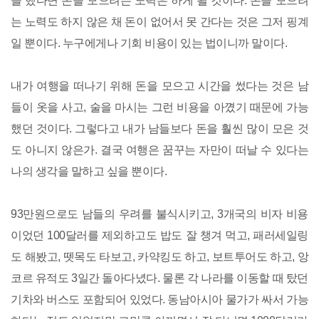
을 했다면 돈을 모으려는 노력은 하게 될 것이다. 돈을 모으려
는 노력도 하지 않은 채 돈이 없어서 못 간다는 것은 그저 핑계
일 뿐이다. 누구에게나 기회 비용이 있는 법이니까 말이다.
내가 여행을 떠나기 위해 돈을 모으고 시간을 썼다는 것은 남
들이 옷을 사고, 술을 마시는 그런 비용을 아꼈기 때문에 가능
했던 것이다. 그렇다고 내가 남들보다 돈을 훨씬 많이 모은 것
도 아니지 않은가. 결국 여행은 꿈꾸는 자만이 떠날 수 있다는
나의 생각을 말하고 싶을 뿐이다.
93만원으로도 남들의 우려를 불식시키고, 3개국의 비자 비용
이었던 100달러를 제외하고도 밥도 잘 챙겨 먹고, 패러세일링
도 해봤고, 뗏목도 타보고, 카약킹도 하고, 보트투어도 하고, 앙
코르 유적도 3일간 돌아다녔다. 물론 각 나라를 이동할 때 탔던
기차와 버스도 포함되어 있었다. 동남아시아 물가가 싸서 가능