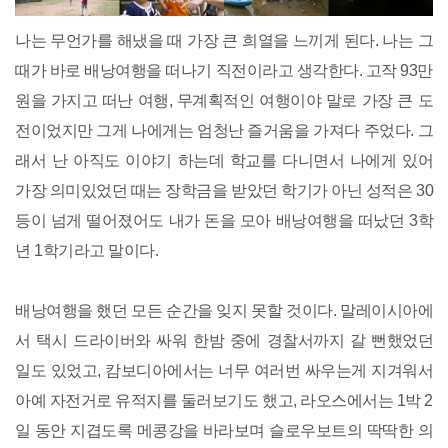
나는 무언가를 해냈을 때 가장 큰 희열을 느끼게 된다. 나는 그
때가 바로 배낭여행을 떠나기 직전이라고 생각한다. 고작 93만
원을 가지고 떠난 여행, 무계획적인 여행이야 말로 가장 큰 도
전이었지만 그게 나에게는 엄청난 즐거움을 가져다 주었다. 그
래서 난 아직도 이야기 하는데 학교를 다니면서 나에게 있어
가장 의미있었던 때는 장학금을 받았던 학기가 아닌 성적은 30
등이 넘게 떨어졌어도 내가 돈을 모아 배낭여행을 떠났던 3학
년 1학기라고 말이다.
배낭여행을 했던 모든 순간을 잊지 못할 것이다. 말레이시아에
서 택시 드라이버와 싸워 한밤 중에 경찰서까지 갈 뻔했었던
일도 있었고, 캄보디아에서는 너무 여러번 싸우는게 지겨워서
아예 자전거로 유적지를 둘러보기도 했고, 라오스에서는 1박 2
일 동안 지겹도록 메콩강을 바라보며 슬로우보트의 딱딱한 의