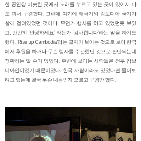
한 공연장 비슷한 곳에서 노래를 부르고 있는 곳이 있어서 나
도 껴서 구경했다. 그런데 여기에 태극기와 캄보디아 국기가
함께 걸려있었던 것이다. 무언가 행사를 하고 있었던듯 보였
고, 간간히 '안녕하세요' 라든가 '감사합니다'라는 말을 하기도
했다. 'Rise up Cambodia'라는 글자가 보이는 것으로 보아 한국
에서 후원을 하거나 무슨 행사를 주관했던 것으로 판단되는데
정확히는 알 수가 없었다. 주변에 보이는 사람들은 전부 캄보
디아인이었기 때문이었다. 한국 사람이라도 있었다면 물어보
려고 했는데 결국 무슨 내용인지 모르고 구경만 했다.