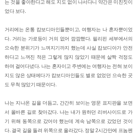
는 것을 좋아한다고 해도 지도 없이 나서다니 약간은 미친짓이
었다 보다.
거리에는 온통 캄보디아인들뿐이고, 여행자는 나 혼자뿐이었
다. 거리는 가로등이 거의 없어 깜깜했다. 필리핀 세부에서의
으슥한 분위기가 느껴지기까지 했는데 사실 캄보디아가 안전
하다고 느껴진 적은 그렇게 많지 않았기 때문에 살짝 걱정도
하며 걸어다녔다. 나는 혼자이고 주변에는 여행자는 전혀 보이
지도 않은 상태에다가 캄보디아인들도 별로 없었던 으슥한 곳
도 무척 많았기 때문이다.
나는 지나온 길을 더듬고, 간간히 보이는 영문 표지판을 보면
서 올바른 길로 찾아갔다. 나는 내가 원하던 리버사이드로 가
기 위해 동쪽으로 갔어야 했는데 계속 남쪽으로 갔었던 것이
다. 결국 길을 돌려 위쪽으로 올라갔다. 정말 2시간만에 프놈펜