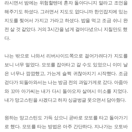
라시면서 밤에는 위험할텐데 혼자 돌아다니지 말라고 조언을
해주기도 하셨다. 그러면서 지도도 없다니까 한인잡지에 있는
지도를 찢어서 가지고 가라고 하셨다. 밥을 먹고 조금 쉬니 완
전 살 것 같았다. 거의 3시간을 넘게 걸어다녔으니 지칠만도 했
다.
나는 밖으로 나와서 리버사이드쪽으로 걸어가려다가 지도를
보니 너무 멀었다. 모또를 잡아타고 갈 수도 있었으니 이미 날
은 너무나 깜깜했고, 가는게 슬쩍 귀찮아지기 시작했다. 조금
걷다가 되돌아와서는 나는 방금 전의 과일가게로 갔다. 아줌마
와 꼬마 아가씨는 내가 다시 돌아오자 살며시 미소를 지었다.
내가 망고스틴을 사겠다고 하자 싱글벙글 웃으면서 담아줬다.
원하는 망고스틴도 가득 샀으니 곧바로 모또를 타고 돌아가기
로 했다. 모또를 타는 방법은 아주 간단하다. 지나가는 오토바