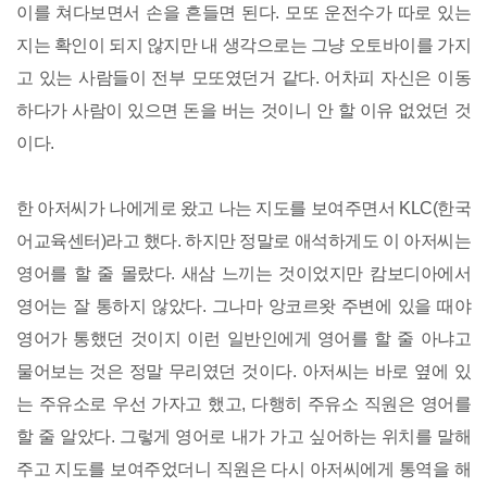
이를 쳐다보면서 손을 흔들면 된다. 모또 운전수가 따로 있는
지는 확인이 되지 않지만 내 생각으로는 그냥 오토바이를 가지
고 있는 사람들이 전부 모또였던거 같다. 어차피 자신은 이동
하다가 사람이 있으면 돈을 버는 것이니 안 할 이유 없었던 것
이다.
한 아저씨가 나에게로 왔고 나는 지도를 보여주면서 KLC(한국
어교육센터)라고 했다. 하지만 정말로 애석하게도 이 아저씨는
영어를 할 줄 몰랐다. 새삼 느끼는 것이었지만 캄보디아에서
영어는 잘 통하지 않았다. 그나마 앙코르왓 주변에 있을 때야
영어가 통했던 것이지 이런 일반인에게 영어를 할 줄 아냐고
물어보는 것은 정말 무리였던 것이다. 아저씨는 바로 옆에 있
는 주유소로 우선 가자고 했고, 다행히 주유소 직원은 영어를
할 줄 알았다. 그렇게 영어로 내가 가고 싶어하는 위치를 말해
주고 지도를 보여주었더니 직원은 다시 아저씨에게 통역을 해