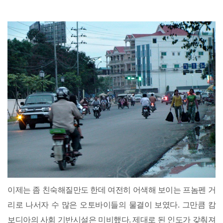
이제는 좀 친숙해질만도 한데 여전히 어색해 보이는 프놈펜 거
리로 나서자 수 많은 오토바이들의 물결이 보였다. 그만큼 캄
보디아의 사회 기반시설은 미비했다. 제대로 된 인도가 갖춰져