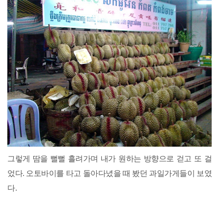
그렇게 땀을 뻘뻘 흘려가며 내가 원하는 방향으로 걷고 또 걸
었다. 오토바이를 타고 돌아다녔을 때 봤던 과일가게들이 보였
다.