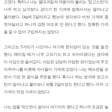
고였다. 특히나 나는 열대과일의 여왕이라 불리는 '망고스틴'이
너무 먹고 싶어졌다. 걷다가 한 가게에 멈춰서서는 얼마냐고
물어봤다. 1kg에 2달러라고 했는데 생각보다 비싼 가격에 좀
깎아달라고 하니까 강한 어조로 안 된다고 했다. 정확한 가격
을 알 수 없어 구입하지는 않았다.
그리고는 5거리가 나오더니 여기에 한식당이 있는 것을 발견
했다. 때마침 배가 너무 고프기도 하고 쉬어야겠다는 생각에
이 식당으로 들어갔다. 식당은 상당히 아담한 편이었는데 주인
아주머니를 비롯해 자녀들이 가게에 있었다. 나는 메뉴판을 보
면서 가장 싼 음식을 주문을 했다. 혹시나 하는 생각에 망고스
틴이 얼마냐고 물어보니 보통 2달러정도 한다고 했다. 아까 그
가격이 적정 가격이 맞았다.
나는 밥을 먹으면서 걸어서 여기까지 왔다고 하니까 조금은 놀