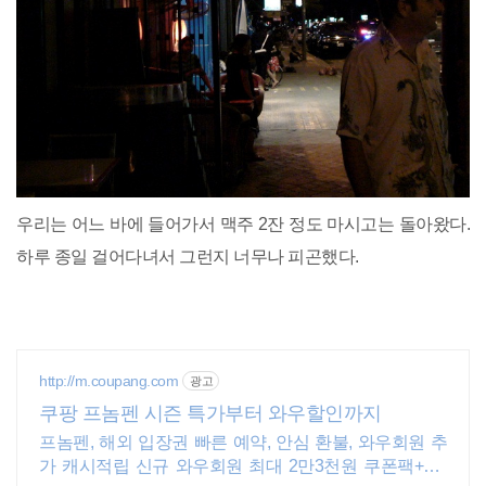
우리는 어느 바에 들어가서 맥주 2잔 정도 마시고는 돌아왔다.
하루 종일 걸어다녀서 그런지 너무나 피곤했다.
http://m.coupang.com
광고
쿠팡 프놈펜 시즌 특가부터 와우할인까지
프놈펜, 해외 입장권 빠른 예약, 안심 환불, 와우회원 추
가 캐시적립 신규 와우회원 최대 2만3천원 쿠폰팩+5%