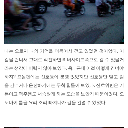
나는 오로지 나의 기억을 더듬어서 걷고 있었던 것이었다. 이
길을 건너서 그대로 직진하면 리버사이드쪽으로 갈 수 있을거
라는 생각에 어렵지 않아 보였다. 음... 근데 이걸 어떻게 건너야
하지? 프놈펜에는 신호등이 분명 있었지만 신호등만 믿고 길
을 건너거나 운전하기에는 무척 힘들어 보였다. 신호위반은 기
본이고 역주행도 서슴찮게 하는 모습을 보았기 때문이었다. 오
토바이 틈을 요리 조리 빠져나가 길을 건널 수 있었다.