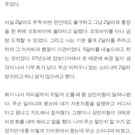
주었다.
사실 2달러도 무척 비싼 편인데도 불구하고 그냥 2달러로 흥정
을 한 뒤에 오토바이에 올라타고 달렸다. 오토바이를 타니 금
방 도착할 수 있었다. 그리고 나는 기분 좋게 2달러를 주려고
하자 그 아저씨의 행동이 가관이었다. 5달러를 내놓으라고 하
는 것이었다. 07년도에 캄보디아에서 돈 때문에 싸운 일이 생
각이 나서 너무 화가 났다. 무슨 어처구니 없는 소리냐며 2달러
받으라고 하니 받지 않으려고 했다.
화가 나서 머리끝까지 치밀어 오를 때 쯤 상민이형이 달려나왔
다. 무슨 일이냐며 묻는데 내가 자초지종을 설명하고 어디서
타고 왔냐고 지도에서 짚어줬다. 그랬더니 상민이형이 크메르
어로 화를 내며 뭐라고 말을 했다. 나야 무슨 말인지 알 수가 없
었지만 대충 이렇게 가까운데서 왔는데 무슨 소리냐며 따졌고,