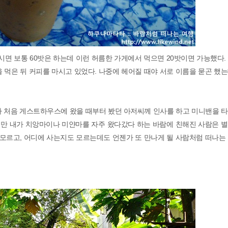
 보통 60밧은 하는데 이런 허름한 가게에서 먹으면 20밧이면 가능했다.
 먹은 뒤 커피를 마시고 있었다. 나중에 헤어질 때야 서로 이름을 묻곤 했
가 처음 게스트하우스에 왔을 때부터 봤던 아저씨께 인사를 하고 미니밴을 타
만 내가 치앙마이나 미얀마를 자주 왔다갔다 하는 바람에 친해진 사람은 별
 모르고, 어디에 사는지도 모르는데도 언젠가 또 만나게 될 사람처럼 떠나는