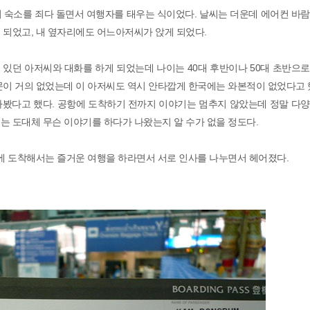
 숙소를 죄다 돌면서 여행자를 태우는 식이었다. 날씨는 더운데 에어컨 바
 되었고, 내 옆자리에도 어느아저씨가 앉게 되었다.
있던 아저씨와 대화를 하게 되었는데 나이는 40대 후반이나 50대 초반으
문이 거의 없었는데 이 아저씨도 역시 안타깝게 한국에는 와본적이 없었다고 
아봤다고 했다. 공항에 도착하기 전까지 이야기는 멈추지 않았는데 정말 다양
는 도대체 무슨 이야기를 하다가 나왔는지 알 수가 없을 정도다.
항에 도착해서는 즐거운 여행을 하라면서 서로 인사를 나누면서 헤어졌다.