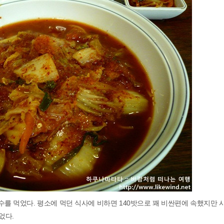
를 먹었다. 평소에 먹던 식사에 비하면 140밧으로 꽤 비싼편에 속했지만 
었다.