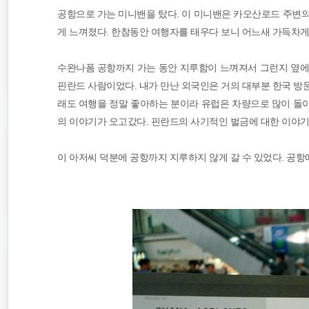
공항으로 가는 미니밴을 탔다. 이 미니밴은 카오산로드 주변의
게 느껴졌다. 한참동안 여행자를 태우다 보니 어느새 가득차게
수완나폼 공항까지 가는 동안 지루함이 느껴져서 그런지 옆에 
핀란드 사람이었다. 내가 만난 외국인은 거의 대부분 한국 방
래도 여행을 정말 좋아하는 분이라 유럽은 차량으로 많이 돌
의 이야기가 오고갔다. 핀란드의 사기적인 벌금에 대한 이야기
이 아저씨 덕분에 공항까지 지루하지 않게 갈 수 있었다. 공