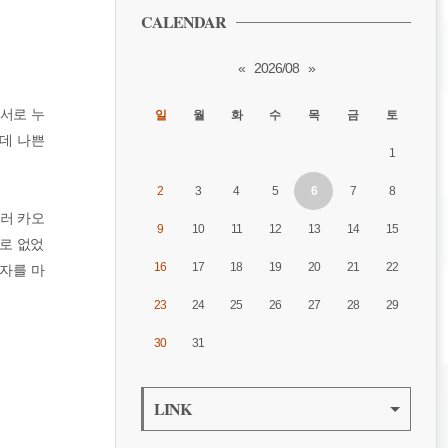
CALENDAR
«
2026/08
»
 서로 누
일
월
화
수
목
금
토
는데 나쁜
1
2
3
4
5
6
7
8
러 카오
9
10
11
12
13
14
15
로 없었
16
17
18
19
20
21
22
 자를 마
23
24
25
26
27
28
29
30
31
LINK