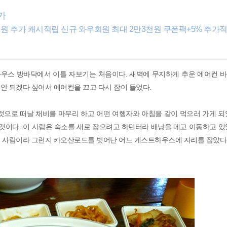
가
우회원 추가 캐시적립 신규 와우회원 최대 2만3천원 쿠폰팩+5% 추가
우스 방바닥에서 이틀 자보기는 처음이다. 새벽에 무지하게 추운 에어컨 바
안 되겠다 싶어서 에어컨을 끄고 다시 잠이 들었다.
것으로 떠날 채비를 마무리 하고 어떤 여행자와 아침을 같이 먹으러 가게 되
것이다. 이 사람은 숙소를 새로 잡으려고 하던터라 배낭을 메고 이동하고 있
던 사람이라 그런지 카오산로드를 벗어난 어느 게스트하우스에 자리를 잡았다