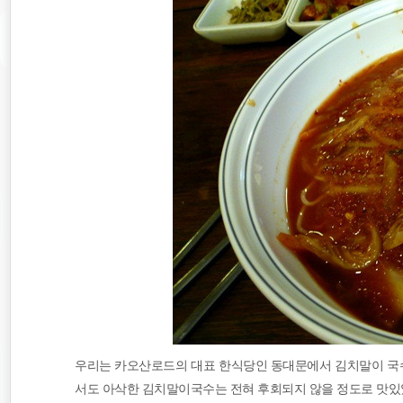
우리는 카오산로드의 대표 한식당인 동대문에서 김치말이 국수
서도 아삭한 김치말이국수는 전혀 후회되지 않을 정도로 맛있