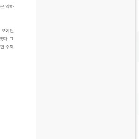
람은 약하
로 보이던
했다. 그
한 주제