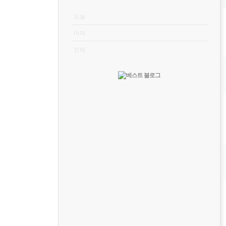
VISITOR
오늘
어제
전체