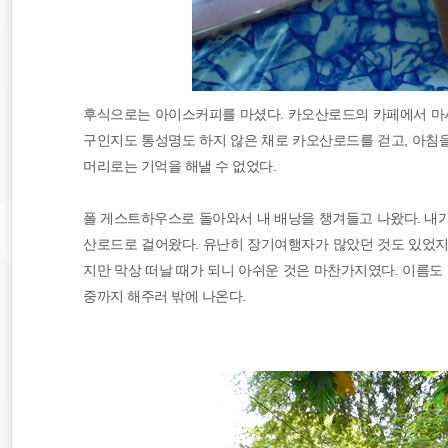
후식으로는 아이스커피를 마셨다. 카오산로드의 카페에서 마시면
구인지도 통성명도 하지 않은 채로 카오산로드를 걷고, 아침을
머리로는 기억을 해낼 수 없었다.
폴 게스트하우스로 돌아와서 내 배낭을 챙겨들고 나왔다. 내
산로드로 걸어왔다. 유난히 장기여행자가 많았던 것도 있었지
지만 막상 떠날 때가 되니 아쉬운 것은 마찬가지였다. 이름도
중까지 해주러 밖에 나온다.