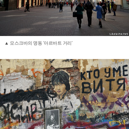
▲ 모스크바의 명동 '아르바트 거리'