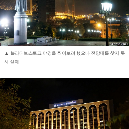
▲ 블라디보스토크 야경을 찍어보려 했으나 전망대를 찾지 못
해 실패