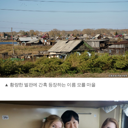
▲ 황량한 벌판에 간혹 등장하는 이름 모를 마을