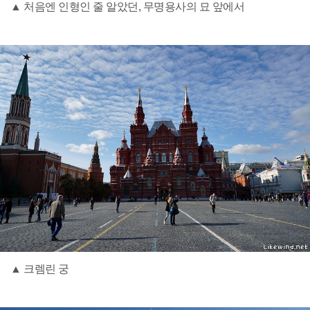
▲ 처음엔 인형인 줄 알았던, 무명용사의 묘 앞에서
▲ 크렘린 궁