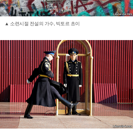
▲ 소련시절 전설의 가수, 빅토르 초이