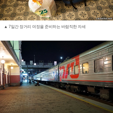
▲ 7일간 장거리 여정을 준비하는 바람직한 자세