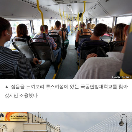
▲ 젊음을 느껴보려 루스키섬에 있는 극동연방대학교를 찾아
갔지만 조용했다