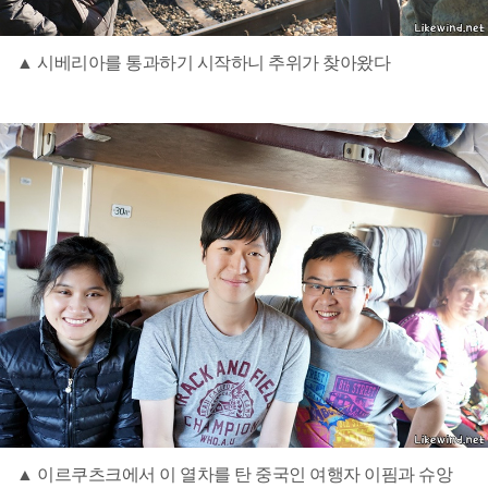
▲ 시베리아를 통과하기 시작하니 추위가 찾아왔다
▲ 이르쿠츠크에서 이 열차를 탄 중국인 여행자 이핌과 슈앙