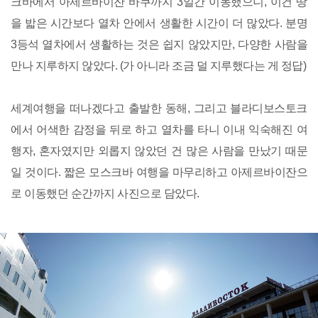
크바에서 아제르바이잔 바쿠까지 3일간 이동했으니, 이건 땅
을 밟은 시간보다 열차 안에서 생활한 시간이 더 많았다. 분명
3등석 열차에서 생활하는 것은 쉽지 않았지만, 다양한 사람을
만나 지루하지 않았다. (가 아니라 조금 덜 지루했다는 게 정답)
세계여행을 떠나겠다고 출발한 동해, 그리고 블라디보스토크
에서 어색한 감정을 뒤로 하고 열차를 타니 이내 익숙해진 여
행자, 혼자였지만 외롭지 않았던 건 많은 사람을 만났기 때문
일 것이다. 짧은 모스크바 여행을 마무리하고 아제르바이잔으
로 이동했던 순간까지 사진으로 담았다.