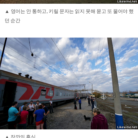
▲ 영어는 안 통하고, 키릴 문자는 읽지 못해 묻고 또 물어야 했
던 순간
▲ 잠깐의 휴식