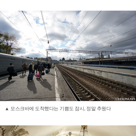
▲ 모스크바에 도착했다는 기쁨도 잠시, 정말 추웠다