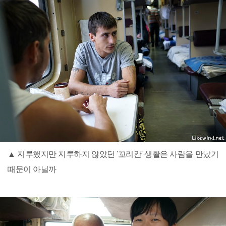
▲ 지루했지만 지루하지 않았던 '꼬리칸' 생활은 사람을 만났기
때문이 아닐까