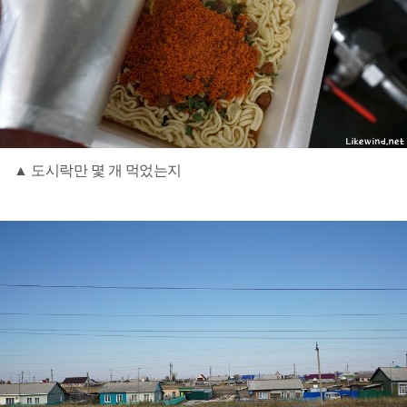
▲ 도시락만 몇 개 먹었는지