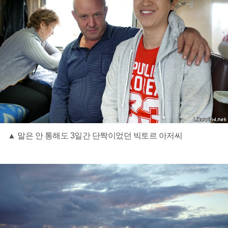
▲ 말은 안 통해도 3일간 단짝이었던 빅토르 아저씨