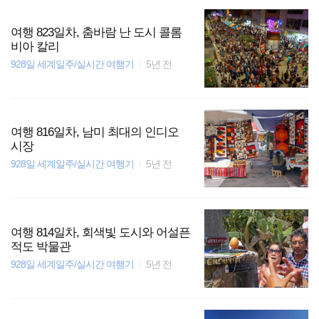
여행 823일차, 춤바람 난 도시 콜롬
비아 칼리
928일 세계일주/실시간 여행기
5년 전
여행 816일차, 남미 최대의 인디오
시장
928일 세계일주/실시간 여행기
5년 전
여행 814일차, 회색빛 도시와 어설픈
적도 박물관
928일 세계일주/실시간 여행기
5년 전