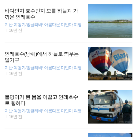
바다인지 호수인지 모를 하늘과 가
까운 인레호수
지난 여행기/밍글라바! 아름다운 미얀마 여행
16년 전
인레호수(낭쉐)에서 하늘로 띄우는
열기구
지난 여행기/밍글라바! 아름다운 미얀마 여행
16년 전
불덩이가 된 몸을 이끌고 인레호수
로 향하다
지난 여행기/밍글라바! 아름다운 미얀마 여행
16년 전