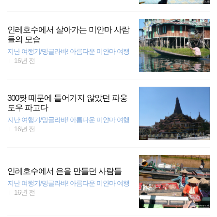
인레호수에서 살아가는 미얀마 사람
들의 모습
지난 여행기/밍글라바! 아름다운 미얀마 여행
16년 전
300짯 때문에 들어가지 않았던 파웅
도우 파고다
지난 여행기/밍글라바! 아름다운 미얀마 여행
16년 전
인레호수에서 은을 만들던 사람들
지난 여행기/밍글라바! 아름다운 미얀마 여행
16년 전