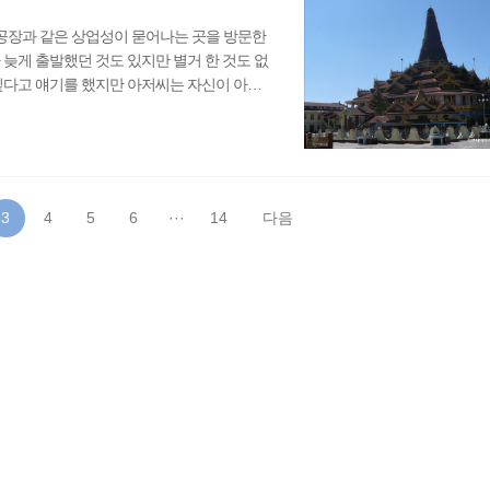
공장과 같은 상업성이 묻어나는 곳을 방문한
 늦게 출발했던 것도 있지만 별거 한 것도 없
싶다고 얘기를 했지만 아저씨는 자신이 아는
이 별로 생기지 않았다. 어쨋든 이 아저씨의
니 좀 심심하긴 했다. 여러 투어를 해보긴
으로는 볶음밥을 주문해서 먹었고, 맥주도 한
해서 그런지 ..
3
4
5
6
···
14
다음