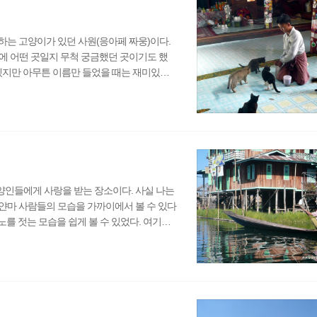
하는 고양이가 있던 사원(응아페 짜웅)이다.
 때문에 어떤 곳일지 무척 궁금했던 곳이기도 했
겠지만 아무튼 이름만 들었을 때는 재미있는
위치하고 있었던 일명 고양이 사원은 의외로
의 유명세에 밀려 다른 볼거리는 여행자들의
없었다. 앗! 얘네들이 그 유명한 점프를 하는
근새근..
인들에게 사랑을 받는 장소이다. 사실 나는
얀마 사람들의 모습을 가까이에서 볼 수 있다
노를 젓는 모습을 쉽게 볼 수 있었다. 여기에
 지나가기라도 하는 순간 큰 파도에 둥실둥
 아니었고, 내가 타고 있던 보트도 마찬가지였
어떻게 살아가는지 신기하기만 했다. 내 눈으
풍우라도 오면 ..