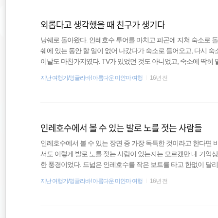
어다닐지 계속 논의만 오고가다가 결국 '마마'를 찾아가자고 했다. 
외롭다고 생각했을 때 친구가 생기다
낭쉐로 돌아왔다. 인레호수 투어를 마치고 피곤에 지쳐 숙소로 돌
쉐에 있는 동안 할 일이 없어 나갔다가 숙소로 들어오고, 다시 
이날도 마찬가지였다. TV가 있었던 것도 아니었고, 숙소에 딱히
근질해서 밖으로 나갔다. 미얀마의 어느 도시를 가도 마찬가지긴
지난 여행기/밍글라바! 아름다운 미얀마 여행
16년 전
아무것도 없다고 투정을 부렸던 만달레이조차 만달레이 힐이나 
반해 낭쉐는 그냥 인레호수 투어 외에는 특별한 것이 없었다. 마
는 여행자들은 안 보이는지 더더욱 혼자라는 사실이 외롭게 느껴졌다
인레호수에서 볼 수 있는 발로 노를 젓는 사람들
인레호수에서 볼 수 있는 장면 중 가장 독특한 것이라고 한다면 
서도 이렇게 발로 노를 젓는 사람이 있는지는 모르겠만 내 기억상
한 풍경이었다. 드넓은 인레호수를 작은 보트를 타고 한없이 달리
소밭이 보이고, 그 이후에는 바다와 같은 넓은 호수를 마주하기도
지난 여행기/밍글라바! 아름다운 미얀마 여행
16년 전
와 사람과 호수는 그모습 그대로 살아가고 있었다. 이래서 많은 
야 인레호수를 처음 본 순간에는 별거아니라며 실망감을 감추지 
찬가지였을 것이다. 혼자여서 더욱 쓸쓸하고 외로웠던 순간에 인레