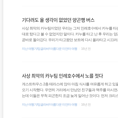
헤어짐이라 양곤에서 보자는 말만 하고 버스에 올라탔다. 이번에
동남아시아
한명도 보이지 않았다. 그랬다. 이번에도 나 혼자 외국인인 버스에 
기다려도 올 생각이 없었던 양곤행 버스
여행
사상 최악의 카누팀이었던 우리는 그저 인레호수에서 카누를 타는
필리핀
대로 탔다고 볼 수 없었지만 말이다. 카누를 타고 난 후 우리는 
곧바로 돌아갔다. 우리가 타고왔던 보트에 다시 올라타고 시끄러운
로움을 간직한 인레호수를 빠르게 지나쳤다. 나는 원래 계획과는
지난 여행기/밍글라바! 아름다운 미얀마 여행
16년 전
고, 카누도 타 볼 수 있어서 아무런 미련이 없었다. 다른 보트가
결로 인해 보트는 거대한 파도를 만난 것처럼 크게 요동치곤 했다
생각이 들었다. 인레호수에서 살아가는 사람들은 이곳에서 빨래도 
사상 최악의 카누팀 인레호수에서 노를 젓다
게스트하우스 2층 테라스에 앉아 아침 식사를 여유롭게 하고 있을
오기 시작했다. 우연히 거리에서 만났던 친구들과 맥주를 마시면서
는데 이들은 무척 피곤한지 조금 늦게 일어난 것이다. 먼저 크리
리에 앉았다. 잠시 후 마싯다와 카를로스가 나왔는데 마싯다의 상
지난 여행기/밍글라바! 아름다운 미얀마 여행
16년 전
자인데 머리는 엉망인 상태에다가 눈은 제대로 뜨지도 못한 채로 
까?" 아침을 먹으면서 우리가 나눴던 대화는 처음부터 끝까지 동