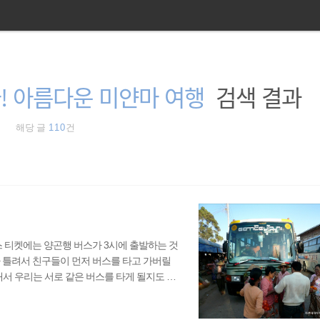
! 아름다운 미얀마 여행
검색 결과
해당 글
110
건
스 티켓에는 양곤행 버스가 3시에 출발하는 것
가 틀려서 친구들이 먼저 버스를 타고 가버릴
서 우리는 서로 같은 버스를 타게 될지도 모
반에 도착을 했다. 누군가 뛰어와서는 티켓을
서로 다른 버스였던 것이다. 너무 갑작스러운